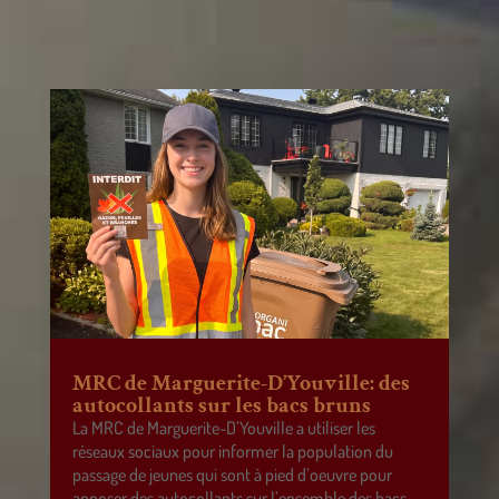
MRC de Marguerite-D’Youville: des
autocollants sur les bacs bruns
La MRC de Marguerite-D’Youville a utiliser les
réseaux sociaux pour informer la population du
passage de jeunes qui sont à pied d’oeuvre pour
apposer des autocollants sur l’ensemble des bacs