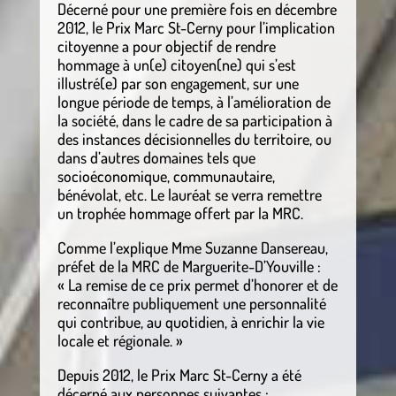
Décerné pour une première fois en décembre
2012, le Prix Marc St-Cerny pour l’implication
citoyenne a pour objectif de rendre
hommage à un(e) citoyen(ne) qui s’est
illustré(e) par son engagement, sur une
longue période de temps, à l’amélioration de
la société, dans le cadre de sa participation à
des instances décisionnelles du territoire, ou
dans d’autres domaines tels que
socioéconomique, communautaire,
bénévolat, etc. Le lauréat se verra remettre
un trophée hommage offert par la MRC.
Comme l’explique Mme Suzanne Dansereau,
préfet de la MRC de Marguerite-D’Youville :
« La remise de ce prix permet d’honorer et de
reconnaître publiquement une personnalité
qui contribue, au quotidien, à enrichir la vie
locale et régionale. »
Depuis 2012, le Prix Marc St-Cerny a été
décerné aux personnes suivantes :