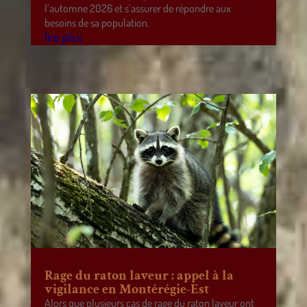
l’automne 2026 et s’assurer de répondre aux
besoins de sa population.
lire plus
Rage du raton laveur : appel à la
vigilance en Montérégie-Est
Alors que plusieurs cas de rage du raton laveur ont