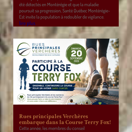
été détectés en Montérégie et que la maladie
poursuit sa progression, Santé Québec Montérégie-
Est invite la population à redoubler de vigilance.
lire plus
Rues principales Verchères
embarque dans la Course Terry Fox!
Cette année, les membres du conseil