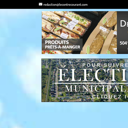
redaction@lecontrecourant.com