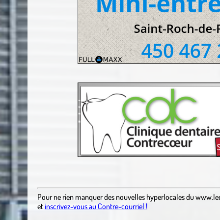
.
.
Pour ne rien manquer des nouvelles hyperlocales
du
www.le
et
inscrivez-vous au Contre-courriel !