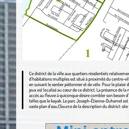
Ce district de la ville aux quartiers résidentiels relativ
d’habitations multiples est situé à proximité du centre-vil
en suivant le sentier piétonnier et de vélo. Pour le plaisi
jeux est localisé au cœur de ce district. La présence de 
accès au fleuve à quiconque désire combler son besoin d’
telles que le kayak. Le parc Joseph-Étienne-Duhamel es
vaste plan d’eau.(Source de la description du district: sit
.