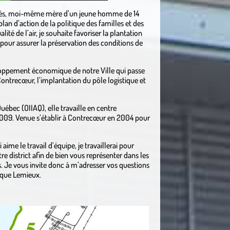
ainés, moi-même mère d’un jeune homme de 14
 plan d’action de la politique des familles et des
ité de l’air, je souhaite favoriser la plantation
our assurer la préservation des conditions de
oppement économique de notre Ville qui passe
Contrecœur, l’implantation du pôle logistique et
Québec (OIIAQ), elle travaille en centre
009. Venue s’établir à Contrecœur en 2004 pour
e le travail d’équipe, je travaillerai pour
e district afin de bien vous représenter dans les
s. Je vous invite donc à m’adresser vos questions
que Lemieux.