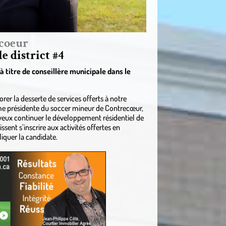
ecoeur
 district #4
titre de conseillère municipale dans le
 la desserte de services offerts à notre
omme présidente du soccer mineur de Contrecœur,
je veux continuer le développement résidentiel de
sent s’inscrire aux activités offertes en
liquer la candidate.