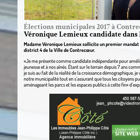
Élections municipales 2017 à Contr
Véronique Lemieux candidate dans le
Madame Véronique Lemieux sollicite un premier mandat à 
district 4 de la Ville de Contrecœur.
«Je me présente comme candidate indépendante pour améliorer
jeunesse et à nos aînés. Étant sur le terrain depuis 7 ans c
je suis au fait de la réalité de la croissance démographique, 
notre municipalité tout en s’assurant que tous les citoyens puis
aménageant les parcs et les espaces publics à cette fin» d’exp
.