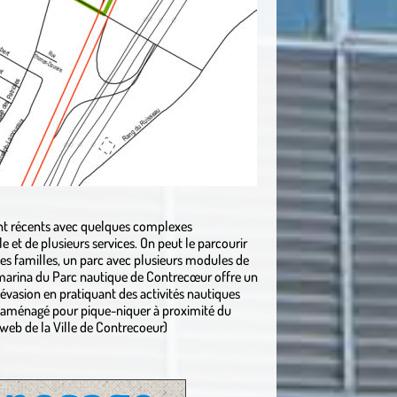
ement récents avec quelques complexes
le et de plusieurs services. On peut le parcourir
r des familles, un parc avec plusieurs modules de
la marina du Parc nautique de Contrecœur offre un
évasion en pratiquant des activités nautiques
t aménagé pour pique-niquer à proximité du
e web de la Ville de Contrecoeur)