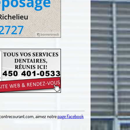
contrecourant.com
,
aimez notre
page Facebook