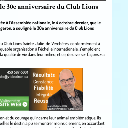
le 30e anniversaire du Club Lions
ée à l’Assemblée nationale, le 4 octobre dernier, que le
eron, a souligné le 30e anniversaire du Club Lions
du Club Lions Sainte-Julie-de-Verchères, conformément à
quable organisation à l’échelle internationale, s’emploient
qualité de vie dans leur milieu, et ce, de diverses façons.» a
ion et du courage qu’incarne leur animal emblématique, ils
uelles le destin a pu se montrer moins clément, en accordant