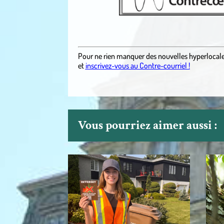
.
Pour ne rien manquer des nouvelles hyperlocal
et
inscrivez-vous au Contre-courriel !
Vous pourriez aimer aussi :