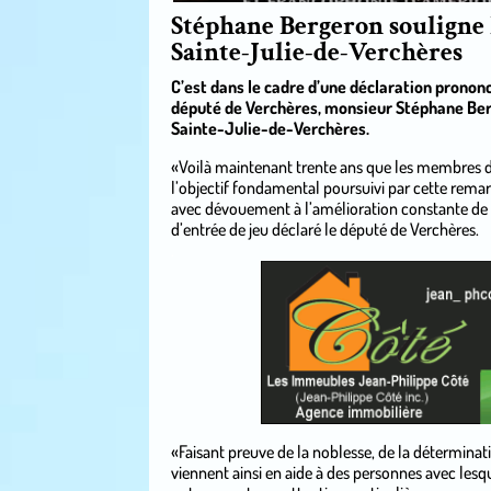
Stéphane Bergeron souligne 
Sainte-Julie-de-Verchères
C’est dans le cadre d’une déclaration prononc
député de Verchères, monsieur Stéphane Berg
Sainte-Julie-de-Verchères.
«Voilà maintenant trente ans que les membres 
l’objectif fondamental poursuivi par cette remar
avec dévouement à l’amélioration constante de la 
d’entrée de jeu déclaré le député de Verchères.
.
«Faisant preuve de la noblesse, de la déterminat
viennent ainsi en aide à des personnes avec lesq