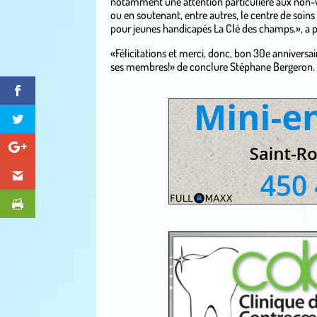
notamment une attention particulière aux non-v
ou en soutenant, entre autres, le centre de soins
pour jeunes handicapés La Clé des champs.», a p
«Félicitations et merci, donc, bon 30e anniversai
ses membres!» de conclure Stéphane Bergeron.
.
.