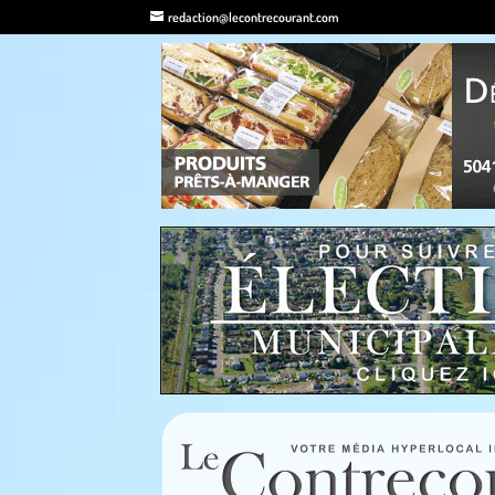
redaction@lecontrecourant.com