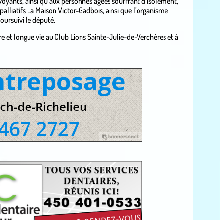
oyants, ainsi qu’aux personnes âgées souffrant d’isolement,
 palliatifs La Maison Victor-Gadbois, ainsi que l’organisme
oursuivi le député.
re et longue vie au Club Lions Sainte-Julie-de-Verchères et à