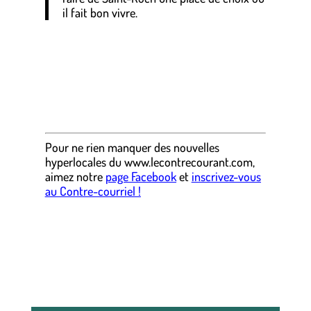
il fait bon vivre.
.
.
.
Pour ne rien manquer des nouvelles
hyperlocales
du
www.lecontrecourant.com
,
aimez notre
page Facebook
et
inscrivez-vous
au Contre-courriel !