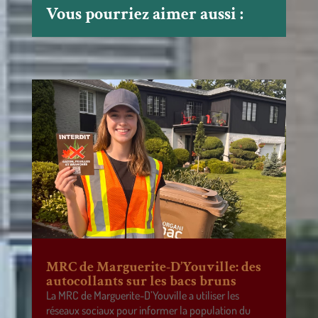
Vous pourriez aimer aussi :
MRC de Marguerite-D’Youville: des
autocollants sur les bacs bruns
La MRC de Marguerite-D’Youville a utiliser les
réseaux sociaux pour informer la population du