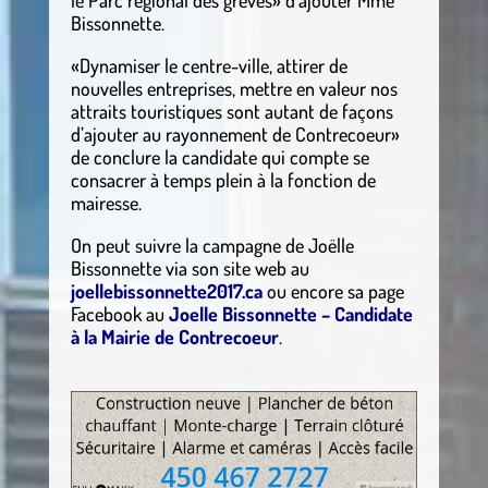
le Parc régional des grèves» d’ajouter Mme
Bissonnette.
«Dynamiser le centre-ville, attirer de
nouvelles entreprises, mettre en valeur nos
attraits touristiques sont autant de façons
d’ajouter au rayonnement de Contrecoeur»
de conclure la candidate qui compte se
consacrer à temps plein à la fonction de
mairesse.
On peut suivre la campagne de Joëlle
Bissonnette via son site web au
joellebissonnette2017.ca
ou encore sa page
Facebook au
Joelle Bissonnette – Candidate
à la Mairie de Contrecoeur
.
.