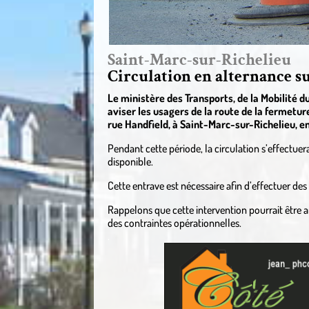
Saint-Marc-sur-Richelieu
Circulation en alternance su
Le ministère des Transports, de la Mobilité du
aviser les usagers de la route
de la fermeture
rue Handfield, à Saint-Marc-sur-Richelieu, en
Pendant cette période, la circulation s’effectuera
disponible.
Cette entrave est nécessaire afin d’effectuer de
Rappelons que cette intervention pourrait être 
des contraintes opérationnelles.
.