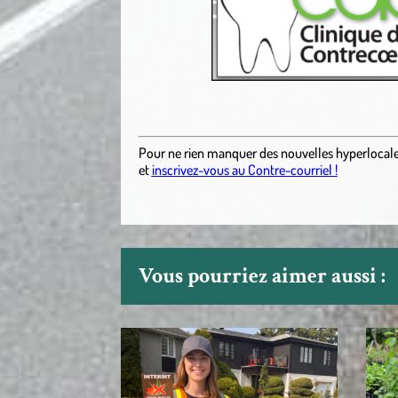
.
Pour ne rien manquer des nouvelles hyperlocal
et
inscrivez-vous au Contre-courriel !
Vous pourriez aimer aussi :