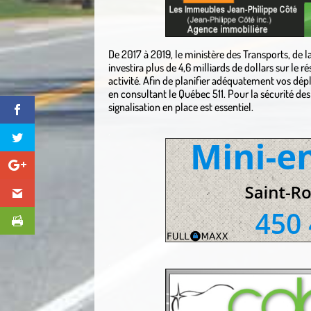
De 2017 à 2019, le ministère des Transports, de la
investira plus de 4,6 milliards de dollars sur le 
activité. Afin de planifier adéquatement vos dép
en consultant le Québec 511. Pour la sécurité des
signalisation en place est essentiel.
.
.