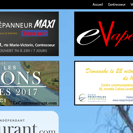
Accueil
Contrecoeur
V