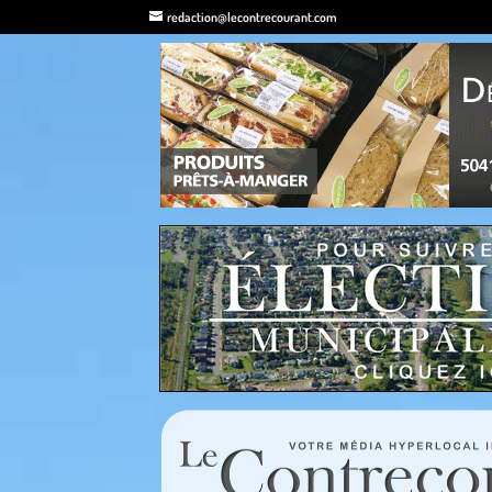
redaction@lecontrecourant.com