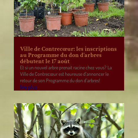
Ville de Contrecœur: les inscriptions
au Programme du don d’arbres
débutent le 17 août
Et si un nouvel arbre prenait racine chez vous? La
Ville de Contrecœur est heureuse d’annoncer le
retour de son Programme du don d’arbres!
lire plus