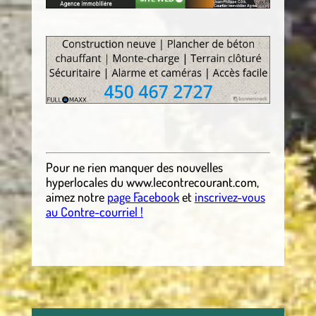
.
.
Pour ne rien manquer des nouvelles
hyperlocales
du
www.lecontrecourant.com
,
aimez notre
page Facebook
et
inscrivez-vous
au Contre-courriel !