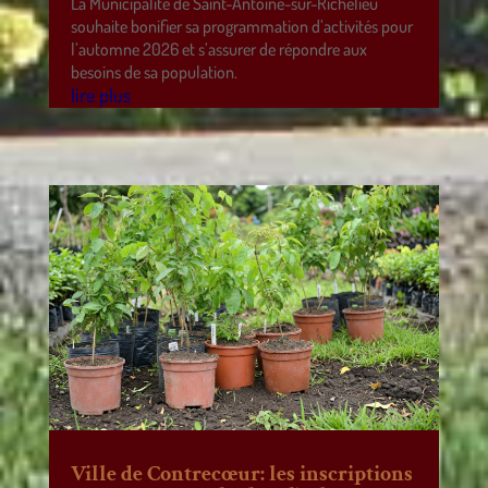
La Municipalité de Saint-Antoine-sur-Richelieu
souhaite bonifier sa programmation d’activités pour
l’automne 2026 et s’assurer de répondre aux
besoins de sa population.
lire plus
Ville de Contrecœur: les inscriptions