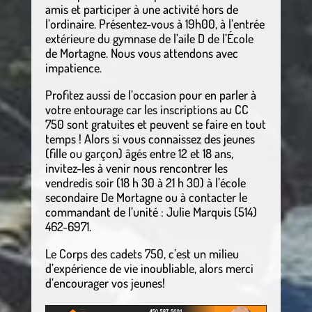
amis et participer à une activité hors de
l’ordinaire. Présentez-vous à 19h00, à l’entrée
extérieure du gymnase de l’aile D de l’École
de Mortagne. Nous vous attendons avec
impatience.
Profitez aussi de l’occasion pour en parler à
votre entourage car les inscriptions au CC
750 sont gratuites et peuvent se faire en tout
temps ! Alors si vous connaissez des jeunes
(fille ou garçon) âgés entre 12 et 18 ans,
invitez-les à venir nous rencontrer les
vendredis soir (18 h 30 à 21 h 30) à l’école
secondaire De Mortagne ou à contacter le
commandant de l’unité : Julie Marquis (514)
462-6971.
Le Corps des cadets 750, c’est un milieu
d’expérience de vie inoubliable, alors merci
d’encourager vos jeunes!
.