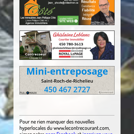
.
.
Pour ne rien manquer des nouvelles
hyperlocales
du
www.lecontrecourant.com
,