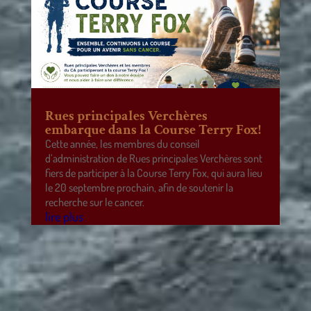
Rues principales Verchères
embarque dans la Course Terry Fox!
Cette année, les membres du conseil
d’administration de Rues principales Verchères sont
fiers de participer à la Course Terry Fox, qui aura lieu
le 20 septembre prochain, afin de soutenir la
recherche sur le cancer.
lire plus