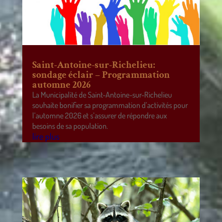
Saint-Antoine-sur-Richelieu:
sondage éclair – Programmation
automne 2026
La Municipalité de Saint-Antoine-sur-Richelieu
souhaite bonifier sa programmation d’activités pour
l’automne 2026 et s’assurer de répondre aux
besoins de sa population.
lire plus