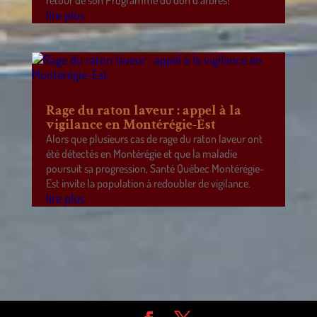
retour de son Programme du don d’arbres!
lire plus
Rage du raton laveur : appel à la
vigilance en Montérégie-Est
Alors que plusieurs cas de rage du raton laveur ont
été détectés en Montérégie et que la maladie
poursuit sa progression, Santé Québec Montérégie-
Est invite la population à redoubler de vigilance.
lire plus