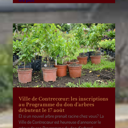
Ville de Contrecœur: les inscriptions
au Programme du don d’arbres
débutent le 17 août
Et si un nouvel arbre prenait racine chez vous? La
Ville de Contrecœur est heureuse d’annoncer le