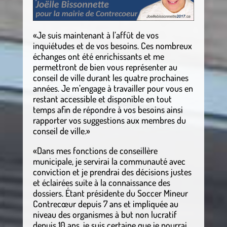
«Je suis maintenant à l’affût de vos
inquiétudes et de vos besoins. Ces nombreux
échanges ont été enrichissants et me
permettront de bien vous représenter au
conseil de ville durant les quatre prochaines
années. Je m’engage à travailler pour vous en
restant accessible et disponible en tout
temps afin de répondre à vos besoins ainsi
rapporter vos suggestions aux membres du
conseil de ville.»
«Dans mes fonctions de conseillère
municipale, je servirai la communauté avec
conviction et je prendrai des décisions justes
et éclairées suite à la connaissance des
dossiers. Étant présidente du Soccer Mineur
Contrecœur depuis 7 ans et impliquée au
niveau des organismes à but non lucratif
depuis 10 ans, je suis certaine que je pourrai