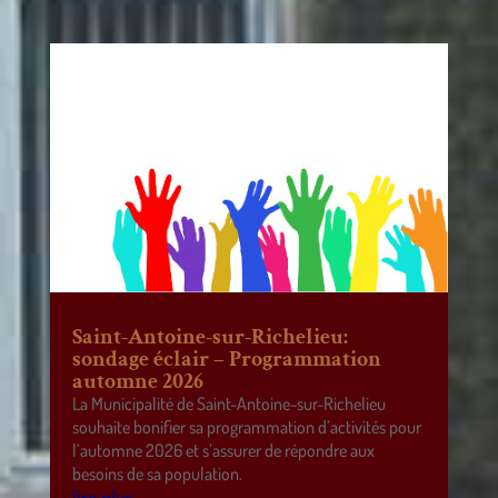
Saint-Antoine-sur-Richelieu:
sondage éclair – Programmation
automne 2026
La Municipalité de Saint-Antoine-sur-Richelieu
souhaite bonifier sa programmation d’activités pour
l’automne 2026 et s’assurer de répondre aux
besoins de sa population.
lire plus