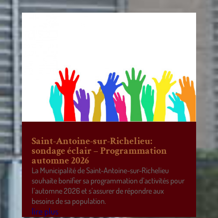
Saint-Antoine-sur-Richelieu:
sondage éclair – Programmation
automne 2026
La Municipalité de Saint-Antoine-sur-Richelieu
souhaite bonifier sa programmation d’activités pour
l’automne 2026 et s’assurer de répondre aux
besoins de sa population.
lire plus