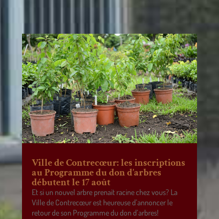
Ville de Contrecœur: les inscriptions
au Programme du don d’arbres
débutent le 17 août
Et si un nouvel arbre prenait racine chez vous? La
Ville de Contrecœur est heureuse d’annoncer le
retour de son Programme du don d’arbres!