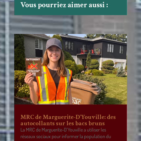
Vous pourriez aimer aussi :
MRC de Marguerite-D’Youville: des
autocollants sur les bacs bruns
La MRC de Marguerite-D’Youville a utiliser les
réseaux sociaux pour informer la population du