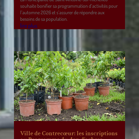
souhaite bonifier sa programmation d’activités pour
l’automne 2026 et s’assurer de répondre aux
besoins de sa population.
lire plus
Ville de Contrecœur: les inscriptions