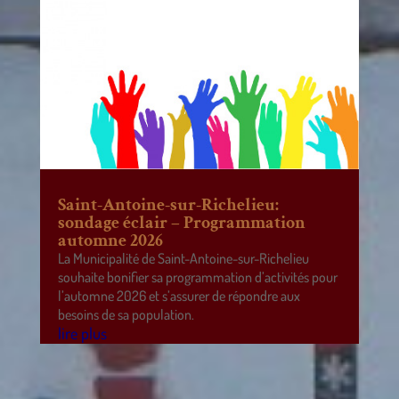
Saint-Antoine-sur-Richelieu:
sondage éclair – Programmation
automne 2026
La Municipalité de Saint-Antoine-sur-Richelieu
souhaite bonifier sa programmation d’activités pour
l’automne 2026 et s’assurer de répondre aux
besoins de sa population.
lire plus