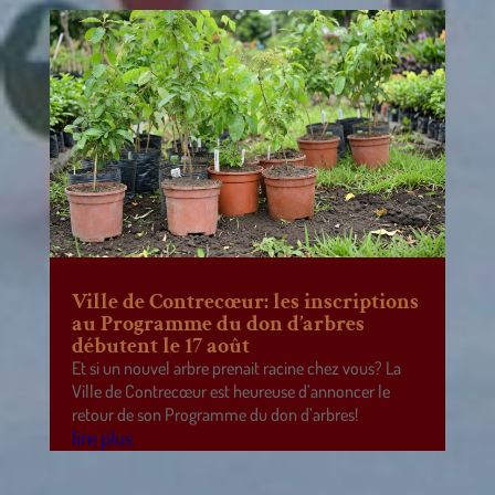
Ville de Contrecœur: les inscriptions
au Programme du don d’arbres
débutent le 17 août
Et si un nouvel arbre prenait racine chez vous? La
Ville de Contrecœur est heureuse d’annoncer le
retour de son Programme du don d’arbres!
lire plus