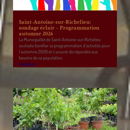
Saint-Antoine-sur-Richelieu:
sondage éclair – Programmation
automne 2026
La Municipalité de Saint-Antoine-sur-Richelieu
souhaite bonifier sa programmation d’activités pour
l’automne 2026 et s’assurer de répondre aux
besoins de sa population.
lire plus