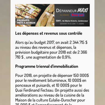
.
Les dépenses et revenus sous contrôle
Alors qu’au budget 2017, on avait 2 344 715 $
au niveau des revenus et dépenses, la
prévision budgétaire pour 2018 est de 2 366
710 $ , une augmentation de 0,9%.
Programme triennal d’immobilisation
Pour 2018, on projette de dépenser 150 000$
pour le revêtement bitumineux, 10 000$ en
ponceaux et puisards, et 10 000$ pour le
Quai Ferdinand Fecteau. On projette aussi des
améliorations au niveau de la cuisine de la
Maison de la culture Eulalie-Durocher pour
25 000 $ et l’agrandissement de la