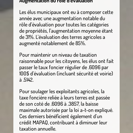
Augmentation du rôle d’évaluation
Les élus municipaux ont eu à composer cette
année avec une augmentation notable du
rôle d’évaluation pour toutes les catégories
de propriétés, l’augmentation moyenne étant
de 31%. L’évaluation des terres agricoles a
augmenté notablement de 85%.
Pour maintenir un niveau de taxation
raisonnable pour les citoyens, les élus ont fait
passer le taux foncier régulier de .6096 par
100$ d’évaluation (incluant sécurité et voirie)
à .5142.
Pour soulager les exploitants agricoles, la
taxe foncière reliée à leurs terres est passée
de son coté de .6096 à .3857, la baisse
maximale autorisée par la loi a-t-on expliqué.
Ces derniers bénéficient également d’un
crédit MAPAQ, contribuant à diminuer leur
taxation annuelle.