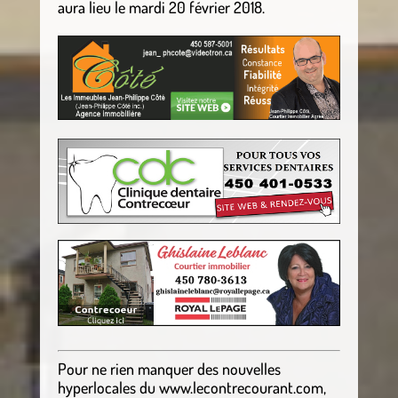
aura lieu le mardi 20 février 2018.
.
Pour ne rien manquer des nouvelles
hyperlocales
du
www.lecontrecourant.com
,