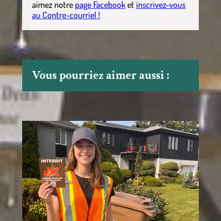
aimez notre
page Facebook
et
inscrivez-vous
au Contre-courriel !
Vous pourriez aimer aussi :