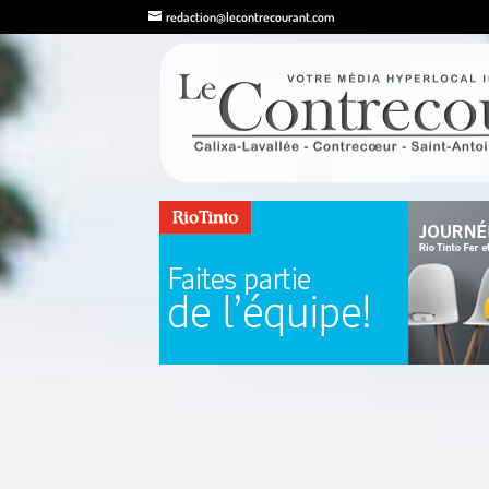
redaction@lecontrecourant.com