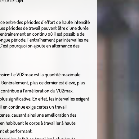
 sur le sujet.
nce entre des périodes d’effort de haute intensité
Les périodes de travail peuvent être d’une durée
ntraînement en continu où il est possible de
ongue période, l’entraînement par intervalles ne
 C’est pourquoi on ajoute en alternance des
toire:
Le VO2max est la quantité maximale
 Généralement, plus ce dernier est élevé, plus
u contribue à l’amélioration du VO2max,
us significative. En effet, les intervalles exigent
l en continue exige certes un travail
tense, causant ainsi une amélioration des
n habituant le corps à travailler à haute
ant et performant.