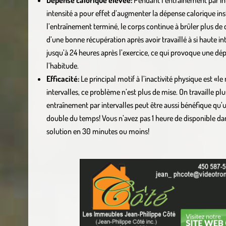
Dépense calorique élevée:
Pendant l’entraînement par inter
intensité a pour effet d’augmenter la dépense calorique in
l’entraînement terminé, le corps continue à brûler plus de 
d’une bonne récupération après avoir travaillé à si haute 
jusqu’à 24 heures après l’exercice, ce qui provoque une dé
l’habitude.
Efficacité:
Le principal motif à l’inactivité physique est «
intervalles, ce problème n’est plus de mise. On travaille pl
entraînement par intervalles peut être aussi bénéfique qu’
double du temps! Vous n’avez pas 1 heure de disponible dan
solution en 30 minutes ou moins!