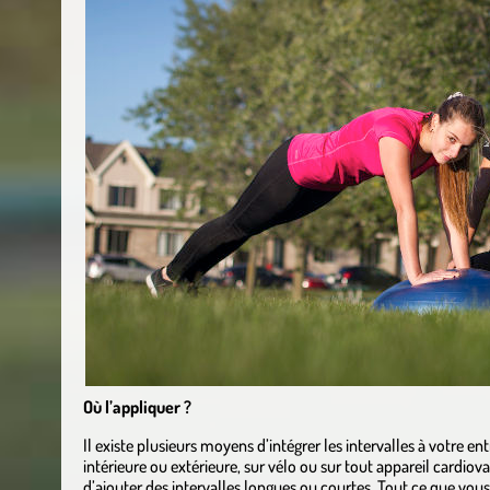
Où l’appliquer ?
Il existe plusieurs moyens d’intégrer les intervalles à votre 
intérieure ou extérieure, sur vélo ou sur tout appareil cardiovas
d’ajouter des intervalles longues ou courtes. Tout ce que vou