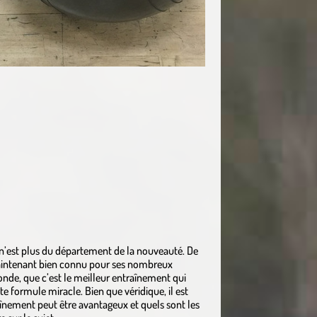
s n’est plus du département de la nouveauté. De
maintenant bien connu pour ses nombreux
onde, que c’est le meilleur entraînement qui
te formule miracle. Bien que véridique, il est
înement peut être avantageux et quels sont les