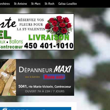
erchères
St-Antoine
St-Marc
St-Roch
Calixa-Lavallée