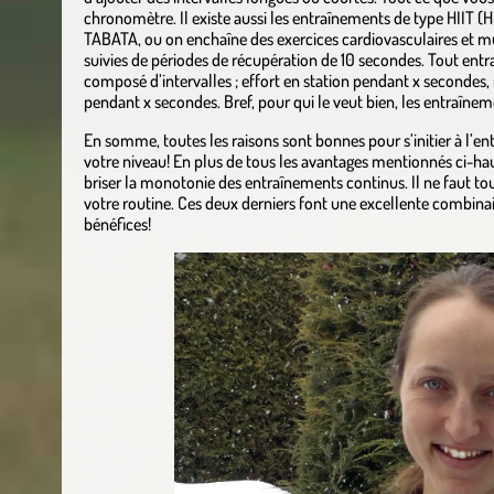
chronomètre. Il existe aussi les entraînements de type HIIT (H
TABATA, ou on enchaîne des exercices cardiovasculaires et m
suivies de périodes de récupération de 10 secondes. Tout entra
composé d’intervalles ; effort en station pendant x secondes,
pendant x secondes. Bref, pour qui le veut bien, les entraînem
En somme, toutes les raisons sont bonnes pour s’initier à l’en
votre niveau! En plus de tous les avantages mentionnés ci-hau
briser la monotonie des entraînements continus. Il ne faut to
votre routine. Ces deux derniers font une excellente combina
bénéfices!