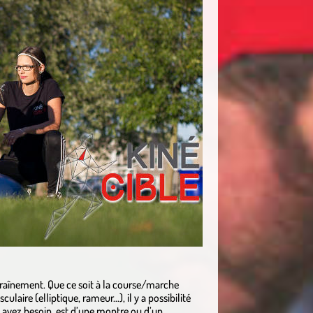
entraînement. Que ce soit à la course/marche
culaire (elliptique, rameur…), il y a possibilité
s avez besoin, est d’une montre ou d’un