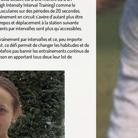
igh Intensity Interval Training) comme le
usculaires sur des périodes de 20 secondes,
înement en circuit s’avère d’autant plus être
 repos et déplacement à la station suivante
ents par intervalles sont plus qu’accessibles.
traînement par intervalles et ce, peu importe
t, ce défi permet de changer les habitudes et de
utefois pas bannir les entraînements continus de
ison en apportant tous deux leur lot de