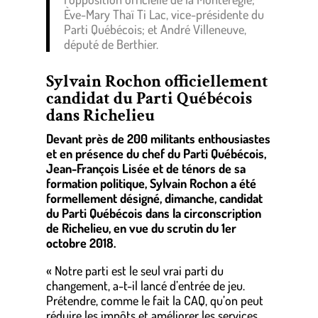
Ève-Mary Thaï Ti Lac, vice-présidente du
Parti Québécois; et André Villeneuve,
député de Berthier.
Sylvain Rochon officiellement
candidat du Parti Québécois
dans Richelieu
Devant près de 200 militants enthousiastes
et en présence du chef du Parti Québécois,
Jean-François Lisée et de ténors de sa
formation politique, Sylvain Rochon a été
formellement désigné, dimanche, candidat
du Parti Québécois dans la circonscription
de Richelieu, en vue du scrutin du 1er
octobre 2018.
« Notre parti est le seul vrai parti du
changement, a-t-il lancé d’entrée de jeu.
Prétendre, comme le fait la CAQ, qu’on peut
réduire les impôts et améliorer les services,