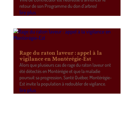
retour de son Programme du don d’arbres!
lire plus
Rage du raton laveur : appel à la
vigilance en Montérégie-Est
Alors que plusieurs cas de rage du raton laveur ont
été détectés en Montérégie et que la maladie
poursuit sa progression, Santé Québec Montérégie-
Est invite la population à redoubler de vigilance.
lire plus