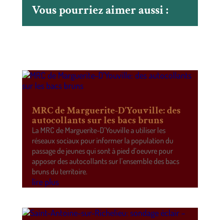
Vous pourriez aimer aussi :
MRC de Marguerite-D’Youville: des
autocollants sur les bacs bruns
La MRC de Marguerite-D’Youville a utiliser les
réseaux sociaux pour informer la population du
passage de jeunes qui sont à pied d’oeuvre pour
apposer des autocollants sur l’ensemble des bacs
bruns du territoire.
lire plus