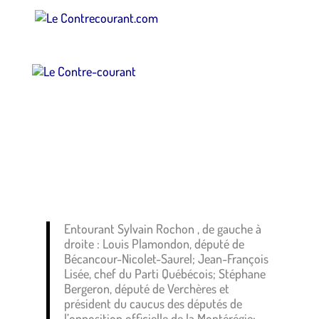
Entourant Sylvain Rochon , de gauche à
droite : Louis Plamondon, député de
Bécancour-Nicolet-Saurel; Jean-François
Lisée, chef du Parti Québécois; Stéphane
Bergeron, député de Verchères et
président du caucus des députés de
l’opposition officielle de la Montérégie;