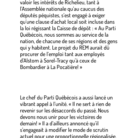
valoir les intérêts de Richelieu, tant à
l’Assemblée nationale qu’au caucus des
députés péquistes, s’est engagé à exiger
qu’une clause d’achat local soit incluse dans
la loi régissant la Caisse de dépôt : « Au Parti
Québécois, nous sommes au service de la
nation, de chacune de ses régions et des gens
qui y habitent. Le projet du REM aurait dû
procurer de l’emploi tant aux employés
d’Alstom à Sorel-Tracy qu’à ceux de
Bombardier à La Pocatière! »
Le chef du Parti Québécois a aussi lancé un
vibrant appel à l’unité. « Il ne sert à rien de
revenir sur les désaccords du passé. Nous
devons nous unir pour les victoires de
demain! » Il a d’ailleurs annoncé qu’il
s’engageait à modifier le mode de scrutin
actuel pour une proportionnelle régionalisée.