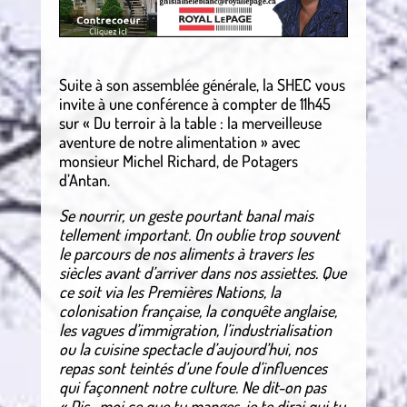
Suite à son assemblée générale, la SHEC vous
invite à une conférence à compter de 11h45
sur « Du terroir à la table : la merveilleuse
aventure de notre alimentation » avec
monsieur Michel Richard, de Potagers
d’Antan.
Se nourrir, un geste pourtant banal mais
tellement important. On oublie trop souvent
le parcours de nos aliments à travers les
siècles avant d’arriver dans nos assiettes. Que
ce soit via les Premières Nations, la
colonisation française, la conquête anglaise,
les vagues d’immigration, l’industrialisation
ou la cuisine spectacle d’aujourd’hui, nos
repas sont teintés d’une foule d’influences
qui façonnent notre culture. Ne dit-on pas
« Dis- moi ce que tu manges, je te dirai qui tu