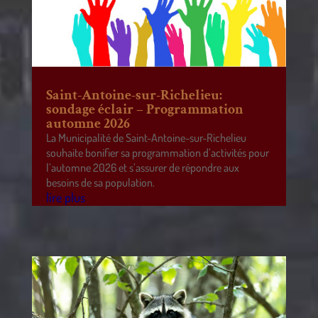
Saint-Antoine-sur-Richelieu:
sondage éclair – Programmation
automne 2026
La Municipalité de Saint-Antoine-sur-Richelieu
souhaite bonifier sa programmation d’activités pour
l’automne 2026 et s’assurer de répondre aux
besoins de sa population.
lire plus