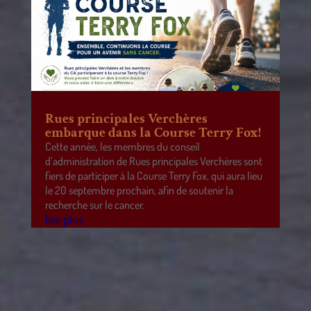
Rues principales Verchères
embarque dans la Course Terry Fox!
Cette année, les membres du conseil
d’administration de Rues principales Verchères sont
fiers de participer à la Course Terry Fox, qui aura lieu
le 20 septembre prochain, afin de soutenir la
recherche sur le cancer.
lire plus