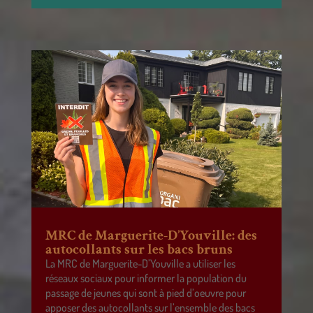
MRC de Marguerite-D’Youville: des
autocollants sur les bacs bruns
La MRC de Marguerite-D’Youville a utiliser les
réseaux sociaux pour informer la population du
passage de jeunes qui sont à pied d’oeuvre pour
apposer des autocollants sur l’ensemble des bacs