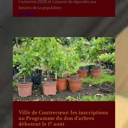
l’automne 2026 et s’assurer de répondre aux
besoins de sa population.
lire plus
Ville de Contrecœur: les inscriptions
au Programme du don d’arbres
débutent le 17 août