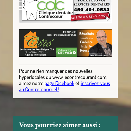
Pour ne rien manquer des nouvelles
hyperlocales
du
www.lecontrecourant.com
,
aimez notre
page Facebook
et
inscrivez-vous
au Contre-courriel !
Vous pourriez aimer aussi :