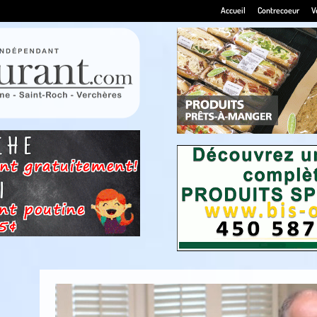
Accueil
Contrecoeur
V