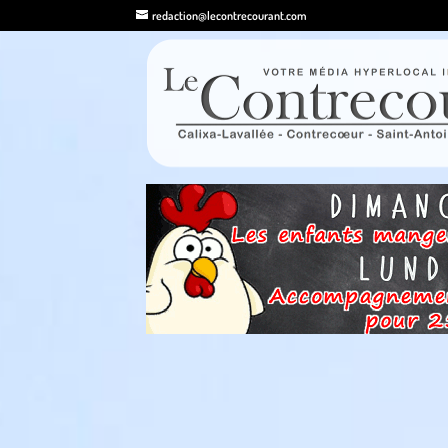
redaction@lecontrecourant.com