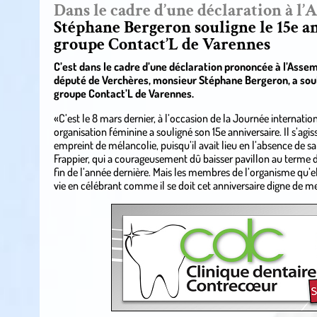
Dans le cadre d’une déclaration à l’
Stéphane Bergeron souligne le 15e a
groupe Contact’L de Varennes
C’est dans le cadre d’une déclaration prononcée à l’Assemb
député de Verchères, monsieur Stéphane Bergeron, a soul
groupe Contact’L de Varennes.
«C’est le 8 mars dernier, à l’occasion de la Journée internat
organisation féminine a souligné son 15e anniversaire. Il s’agi
empreint de mélancolie, puisqu’il avait lieu en l’absence de s
Frappier, qui a courageusement dû baisser pavillon au terme 
fin de l’année dernière. Mais les membres de l’organisme qu’e
vie en célébrant comme il se doit cet anniversaire digne de 