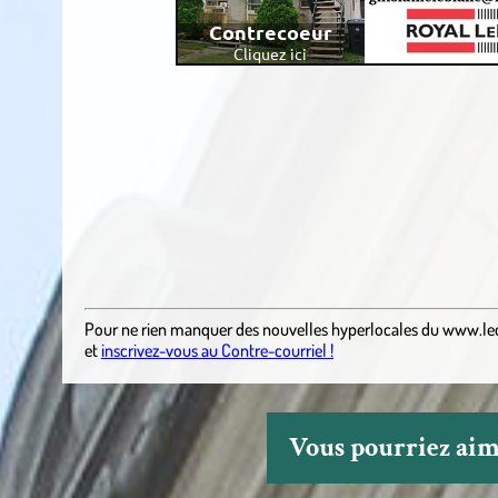
.
Pour ne rien manquer des nouvelles hyperlocales
du
www.le
et
inscrivez-vous au Contre-courriel !
Vous pourriez aime