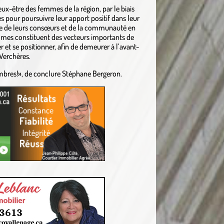
ux-être des femmes de la région, par le biais
es pour poursuivre leur apport positif dans leur
elle de leurs consœurs et de la communauté en
emmes constituent des vecteurs importants de
 et se positionner, afin de demeurer à l’avant-
Verchères.
embres!», de conclure Stéphane Bergeron.