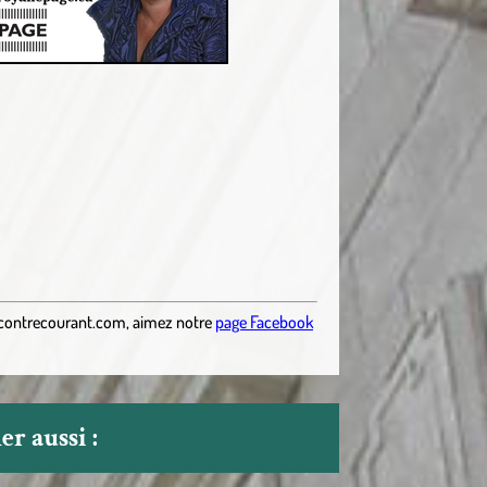
contrecourant.com
,
aimez notre
page Facebook
r aussi :