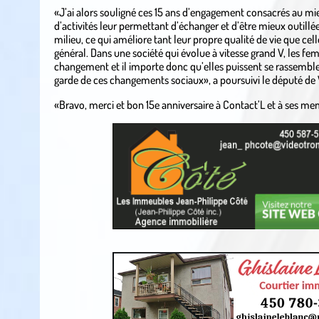
«J’ai alors souligné ces 15 ans d’engagement consacrés au mie
d’activités leur permettant d’échanger et d’être mieux outillé
milieu, ce qui améliore tant leur propre qualité de vie que c
général. Dans une société qui évolue à vitesse grand V, les f
changement et il importe donc qu’elles puissent se rassembler
garde de ces changements sociaux», a poursuivi le député de 
«Bravo, merci et bon 15e anniversaire à Contact’L et à ses m