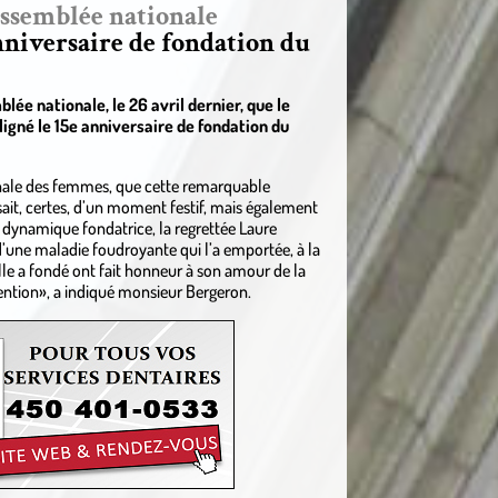
Assemblée nationale
nniversaire de fondation du
lée nationale, le 26 avril dernier, que le
igné le 15e anniversaire de fondation du
ionale des femmes, que cette remarquable
ssait, certes, d’un moment festif, mais également
a dynamique fondatrice, la regrettée Laure
d’une maladie foudroyante qui l’a emportée, à la
lle a fondé ont fait honneur à son amour de la
mention», a indiqué monsieur Bergeron.