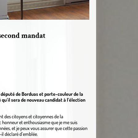
 second mandat
le député de Borduas et porte-couleur de la
qu’il sera de nouveau candidat à l’élection
nt des citoyens et citoyennes de la
ec honneur et enthousiasme que je me suis
nées, et je peux vous assurer que cette passion
-il déclaré d’emblée.