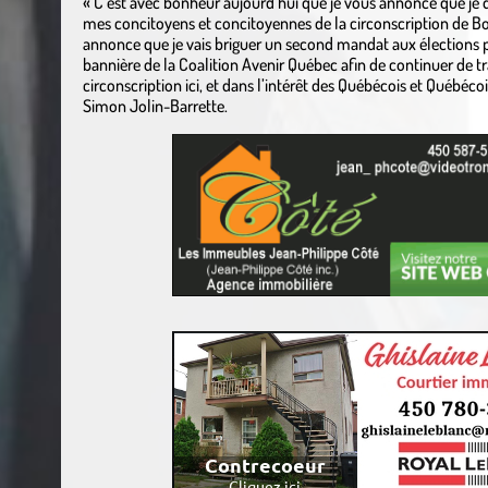
« C’est avec bonheur aujourd’hui que je vous annonce que j
mes concitoyens et concitoyennes de la circonscription de Bor
annonce que je vais briguer un second mandat aux élections p
bannière de la Coalition Avenir Québec afin de continuer de tra
circonscription ici, et dans l’intérêt des Québécois et Québéco
Simon Jolin-Barrette.