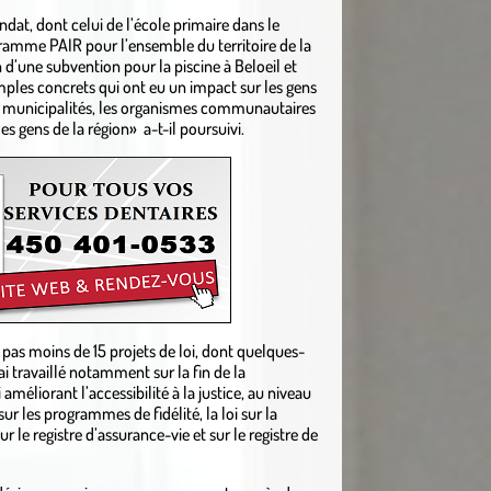
dat, dont celui de l’école primaire dans le
ogramme PAIR pour l’ensemble du territoire de la
n d’une subvention pour la piscine à Beloeil et
xemples concrets qui ont eu un impact sur les gens
 les municipalités, les organismes communautaires
es gens de la région» a-t-il poursuivi.
 pas moins de 15 projets de loi, dont quelques-
ai travaillé notamment sur la fin de la
améliorant l’accessibilité à la justice, au niveau
sur les programmes de fidélité, la loi sur la
 le registre d’assurance-vie et sur le registre de