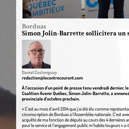
Borduas
Simon Jolin-Barrette sollicitera un
Daniel Castonguay
redaction@lecontrecourant.com
À l’occasion d’un point de presse tenu vendredi dernier, 
Coalition Avenir Québec, Simon Jolin-Barrette, a annoncé 
provinciale d’octobre prochain.
« C’est au mois d’avril 2014 que j’ai été élu comme représenta
circonscription de Borduas à l’Assemblée nationale. C’est av
acquitté de ma fonction de député au cours des 4 dernières an
pour le service et l’engagement public m’habite toujours » a-t