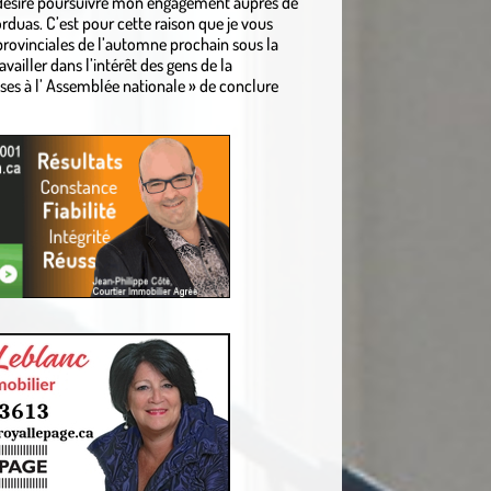
e désire poursuivre mon engagement auprès de
duas. C’est pour cette raison que je vous
rovinciales de l’automne prochain sous la
vailler dans l’intérêt des gens de la
ises à l’ Assemblée nationale » de conclure