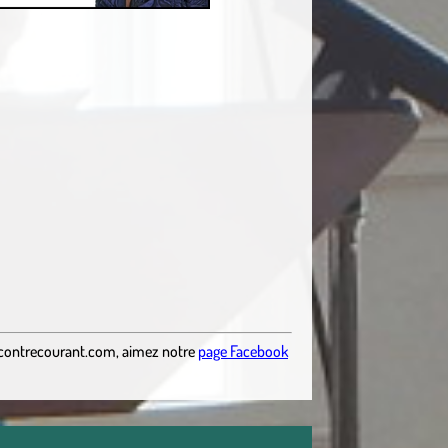
contrecourant.com
,
aimez notre
page Facebook