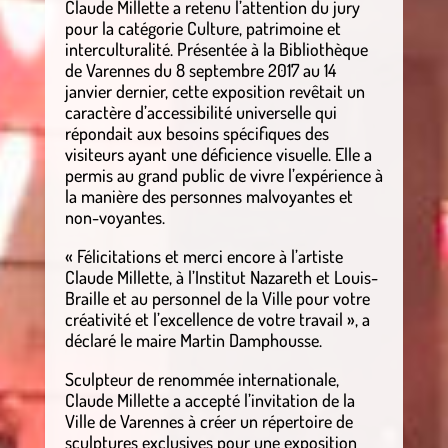
Claude Millette a retenu l’attention du jury
pour la catégorie Culture, patrimoine et
interculturalité. Présentée à la Bibliothèque
de Varennes du 8 septembre 2017 au 14
janvier dernier, cette exposition revêtait un
caractère d’accessibilité universelle qui
répondait aux besoins spécifiques des
visiteurs ayant une déficience visuelle. Elle a
permis au grand public de vivre l’expérience à
la manière des personnes malvoyantes et
non-voyantes.
« Félicitations et merci encore à l’artiste
Claude Millette, à l’Institut Nazareth et Louis-
Braille et au personnel de la Ville pour votre
créativité et l’excellence de votre travail », a
déclaré le maire Martin Damphousse.
Sculpteur de renommée internationale,
Claude Millette a accepté l’invitation de la
Ville de Varennes à créer un répertoire de
sculptures exclusives pour une exposition