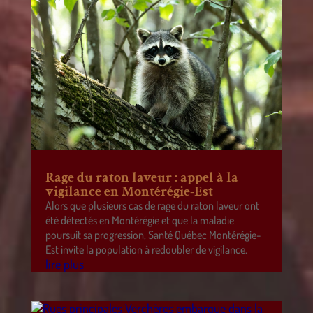
Rage du raton laveur : appel à la
vigilance en Montérégie-Est
Alors que plusieurs cas de rage du raton laveur ont
été détectés en Montérégie et que la maladie
poursuit sa progression, Santé Québec Montérégie-
Est invite la population à redoubler de vigilance.
lire plus