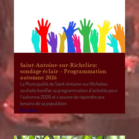
Saint-Antoine-sur-Richelieu:
sondage éclair – Programmation
automne 2026
La Municipalité de Saint-Antoine-sur-Richelieu
souhaite bonifier sa programmation d’activités pour
l’automne 2026 et s’assurer de répondre aux
besoins de sa population.
lire plus