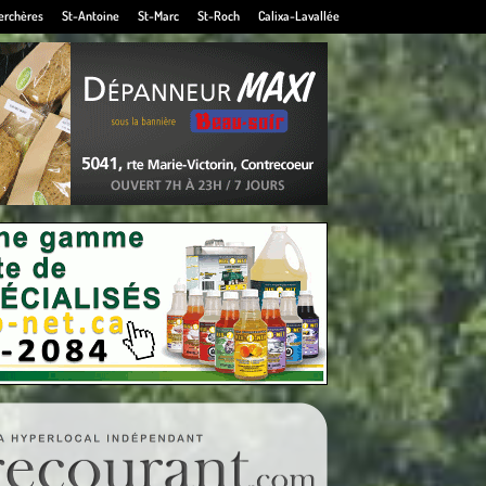
erchères
St-Antoine
St-Marc
St-Roch
Calixa-Lavallée