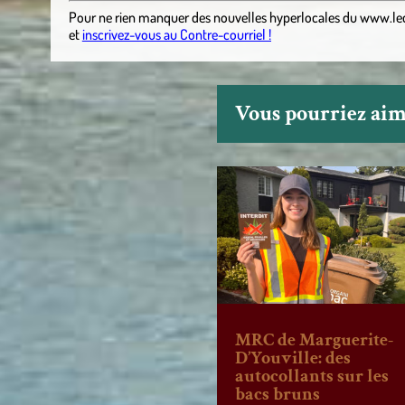
Pour ne rien manquer des nouvelles hyperlocales
du
www.le
et
inscrivez-vous au Contre-courriel !
Vous pourriez aime
MRC de Marguerite-
D’Youville: des
autocollants sur les
bacs bruns