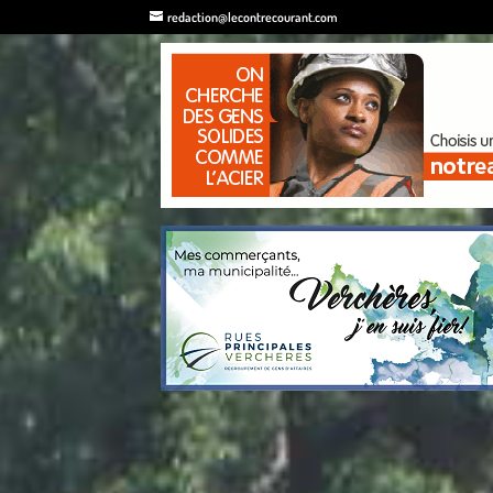
redaction@lecontrecourant.com