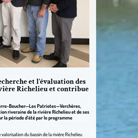
cherche et l’évaluation des
ivière Richelieu et contribue
Pierre-Boucher—Les Patriotes—Verchères,
on riveraine de la rivière Richelieu et de ses
ur la période d’été par le programme
alorisation du bassin de la rivière Richelieu