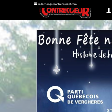
redaction@lecontrecourant.com