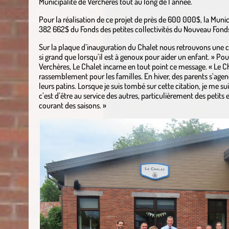
Municipalité de Verchères tout au long de l’année.
Pour la réalisation de ce projet de près de 600 000$, la Munici
382 662$ du Fonds des petites collectivités du Nouveau Fon
Sur la plaque d’inauguration du Chalet nous retrouvons une c
si grand que lorsqu’il est à genoux pour aider un enfant. » Po
Verchères, Le Chalet incarne en tout point ce message. « Le C
rassemblement pour les familles. En hiver, des parents s’agen
leurs patins. Lorsque je suis tombé sur cette citation, je me sui
c’est d’être au service des autres, particulièrement des petits 
courant des saisons. »