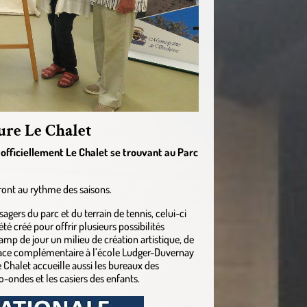
ure Le Chalet
t officiellement Le Chalet se trouvant au Parc
ront au rythme des saisons.
sagers du parc et du terrain de tennis, celui-ci
été créé pour offrir plusieurs possibilités
amp de jour un milieu de création artistique, de
pace complémentaire à l’école Ludger-Duvernay
e Chalet accueille aussi les bureaux des
-ondes et les casiers des enfants.