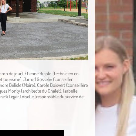
amp de jour), Étienne Bujold (technicien en
 et tourisme), Jarrod Gosselin (conseiller
ndre Bélisle (Maire), Carole Boisvert (conseillère
ues Monty (architecte du Chalet), Isabelle
nick Léger Loiselle (responsable du service de