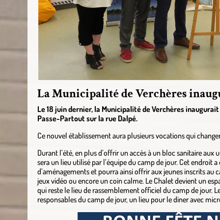
La Municipalité de Verchères inaug
Le 18 juin dernier, la Municipalité de Verchères inaugurai
Passe-Partout sur la rue Dalpé.
Ce nouvel établissement aura plusieurs vocations qui change
Durant l’été, en plus d’offrir un accès à un bloc sanitaire aux u
sera un lieu utilisé par l’équipe du camp de jour. Cet endroit a 
d’aménagements et pourra ainsi offrir aux jeunes inscrits au c
jeux vidéo ou encore un coin calme. Le Chalet devient un es
qui reste le lieu de rassemblement officiel du camp de jour. L
responsables du camp de jour, un lieu pour le diner avec micro