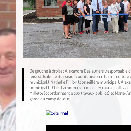
De gauche à droite : Alexandra Deslauriers (responsable c
loisirs), Isabelle Boisseau (coordonnatrice loisirs, culture
municipal), Nathalie Fillion (conseillère municipal), Alexa
municipal), Gilles Lamoureux (conseiller municipal), Jacq
Millette (coordonnatrice aux travaux publics) et Marie-An
garde du camp de jour)