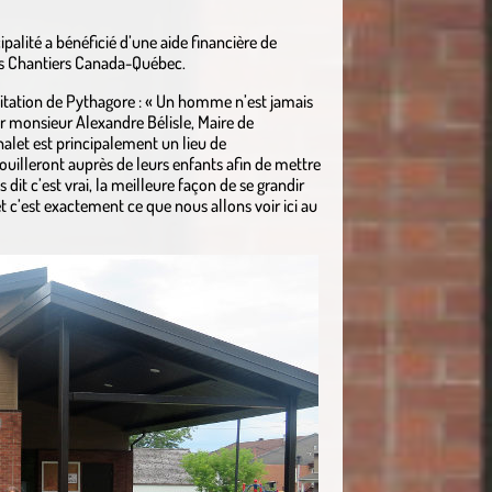
palité a bénéficié d’une aide financière de
ds Chantiers Canada-Québec.
itation de Pythagore : « Un homme n’est jamais
ur monsieur Alexandre Bélisle, Maire de
halet est principalement un lieu de
ouilleront auprès de leurs enfants afin de mettre
s dit c’est vrai, la meilleure façon de se grandir
et c’est exactement ce que nous allons voir ici au