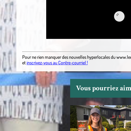
.
Pour ne rien manquer des nouvelles hyperlocales
du
www.le
et
inscrivez-vous au Contre-courriel !
Vous pourriez aime