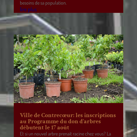
besoins de sa population.
lire plus
Ville de Contrecœur: les inscriptions
au Programme du don d’arbres
débutent le 17 août
Et si un nouvel arbre prenait racine chez vous? La