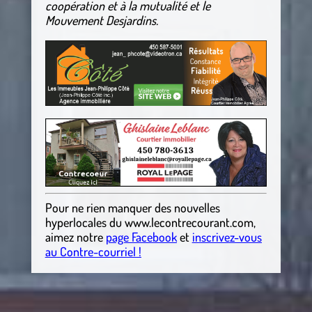
coopération et à la mutualité et le
Mouvement Desjardins.
Pour ne rien manquer des nouvelles
hyperlocales
du
www.lecontrecourant.com
,
aimez notre
page Facebook
et
inscrivez-vous
au Contre-courriel !