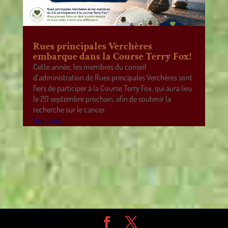
Rues principales Verchères
embarque dans la Course Terry Fox!
Cette année, les membres du conseil
d’administration de Rues principales Verchères sont
fiers de participer à la Course Terry Fox, qui aura lieu
le 20 septembre prochain, afin de soutenir la
recherche sur le cancer.
lire plus