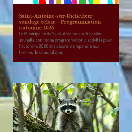
Saint-Antoine-sur-Richelieu:
sondage éclair – Programmation
automne 2026
La Municipalité de Saint-Antoine-sur-Richelieu
souhaite bonifier sa programmation d’activités pour
l’automne 2026 et s’assurer de répondre aux
besoins de sa population.
lire plus