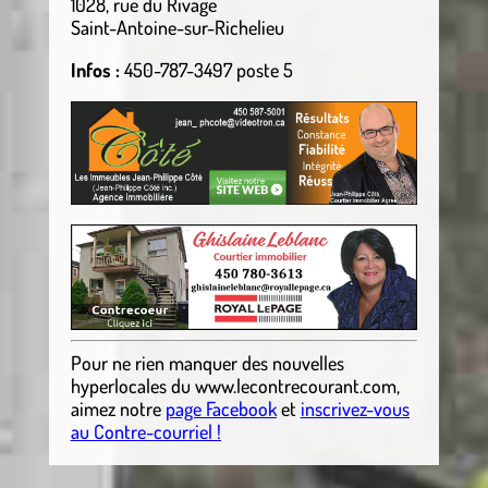
1028, rue du Rivage
Saint-Antoine-sur-Richelieu
Infos :
450-787-3497 poste 5
Pour ne rien manquer des nouvelles
hyperlocales
du
www.lecontrecourant.com
,
aimez notre
page Facebook
et
inscrivez-vous
au Contre-courriel !