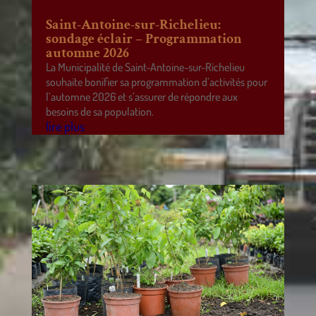
Saint-Antoine-sur-Richelieu:
sondage éclair – Programmation
automne 2026
La Municipalité de Saint-Antoine-sur-Richelieu
souhaite bonifier sa programmation d’activités pour
l’automne 2026 et s’assurer de répondre aux
besoins de sa population.
lire plus