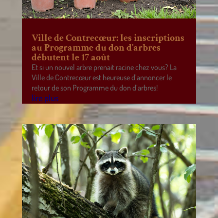
Ville de Contrecœur: les inscriptions
au Programme du don d’arbres
débutent le 17 août
Et si un nouvel arbre prenait racine chez vous? La
Ville de Contrecœur est heureuse d’annoncer le
retour de son Programme du don d’arbres!
lire plus