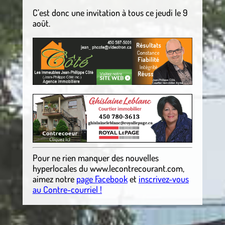
C’est donc une invitation à tous ce jeudi le 9
août.
Pour ne rien manquer des nouvelles
hyperlocales
du
www.lecontrecourant.com
,
aimez notre
page Facebook
et
inscrivez-vous
au Contre-courriel !