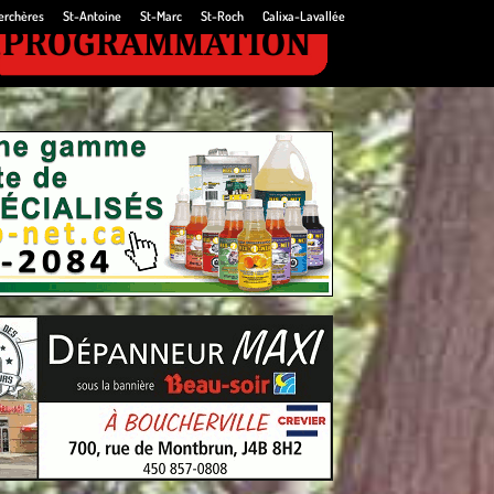
erchères
St-Antoine
St-Marc
St-Roch
Calixa-Lavallée