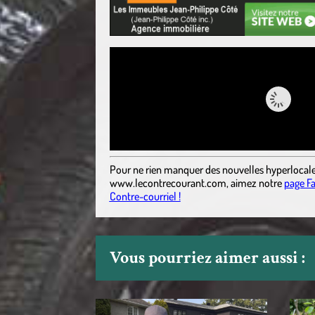
Pour ne rien manquer des nouvelles hyperlocal
www.lecontrecourant.com
,
aimez notre
page F
Contre-courriel !
Vous pourriez aimer aussi :