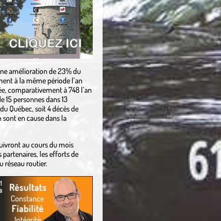
ne amélioration de 23% du
ment à la même période l’an
née, comparativement à 748 l’an
e 15 personnes dans 13
é du Québec, soit 4 décès de
on sont en cause dans la
uivront au cours du mois
partenaires, les efforts de
u réseau routier.