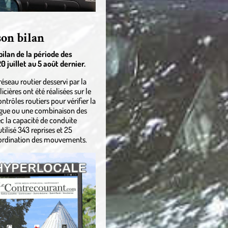
son bilan
ilan de la période des
0 juillet au 5 août dernier.
éseau routier desservi par la
cières ont été réalisées sur le
ontrôles routiers pour vérifier la
drogue ou une combinaison des
c la capacité de conduite
tilisé 343 reprises et 25
oordination des mouvements.