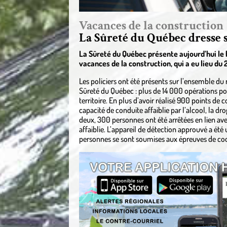
Vacances de la construction
La Sûreté du Québec dresse 
La Sûreté du Québec présente aujourd’hui le b
vacances de la construction, qui a eu lieu du 2
Les policiers ont été présents sur l’ensemble du r
Sûreté du Québec : plus de 14 000 opérations poli
territoire. En plus d’avoir réalisé 900 points de c
capacité de conduite affaiblie par l’alcool, la 
deux, 300 personnes ont été arrêtées en lien ave
affaiblie. L’appareil de détection approuvé a été u
personnes se sont soumises aux épreuves de c