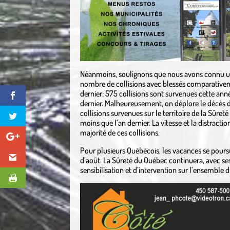
Néanmoins, soulignons que nous avons connu u
nombre de collisions avec blessés comparative
dernier; 575 collisions sont survenues cette an
dernier. Malheureusement, on déplore le décès d
collisions survenues sur le territoire de la Sûret
moins que l’an dernier. La vitesse et la distracti
majorité de ces collisions.
Pour plusieurs Québécois, les vacances se pours
d’août. La Sûreté du Québec continuera, avec ses 
sensibilisation et d’intervention sur l’ensemble d