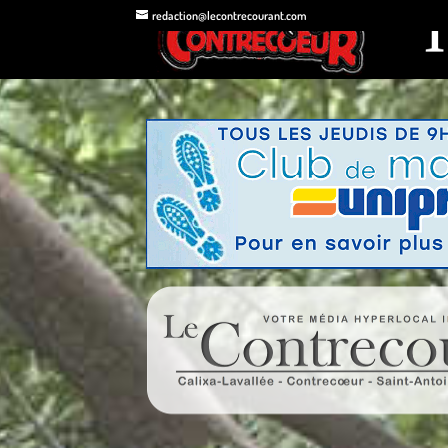
redaction@lecontrecourant.com