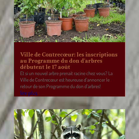
Ville de Contrecœur: les inscriptions
au Programme du don d’arbres
débutent le 17 août
Et si un nouvel arbre prenait racine chez vous? La
Ville de Contrecœur est heureuse d’annoncer le
retour de son Programme du don d’arbres!
lire plus