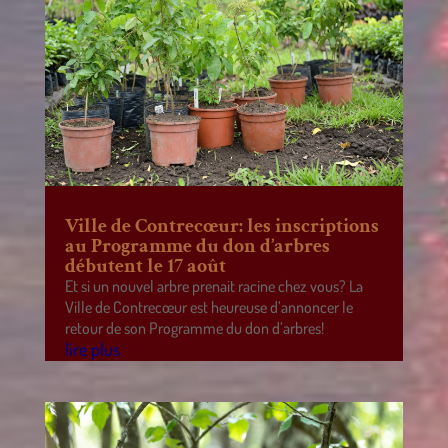
Ville de Contrecœur: les inscriptions
au Programme du don d’arbres
débutent le 17 août
Et si un nouvel arbre prenait racine chez vous? La
Ville de Contrecœur est heureuse d’annoncer le
retour de son Programme du don d’arbres!
lire plus