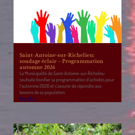
Saint-Antoine-sur-Richelieu:
sondage éclair – Programmation
automne 2026
La Municipalité de Saint-Antoine-sur-Richelieu
souhaite bonifier sa programmation d’activités pour
l’automne 2026 et s’assurer de répondre aux
besoins de sa population.
lire plus