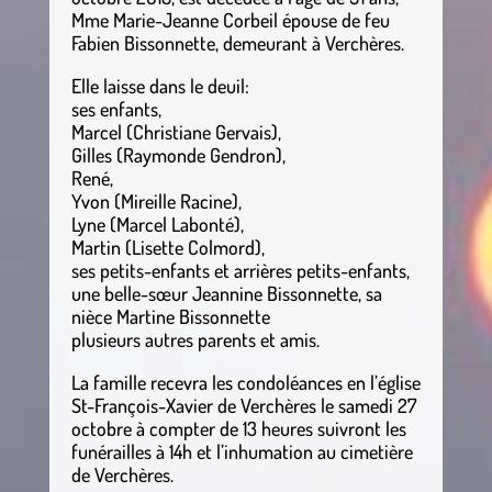
Mme Marie-Jeanne Corbeil épouse de feu
Fabien Bissonnette, demeurant à Verchères.
Elle laisse dans le deuil:
ses enfants,
Marcel (Christiane Gervais),
Gilles (Raymonde Gendron),
René,
Yvon (Mireille Racine),
Lyne (Marcel Labonté),
Martin (Lisette Colmord),
ses petits-enfants et arrières petits-enfants,
une belle-sœur Jeannine Bissonnette, sa
nièce Martine Bissonnette
plusieurs autres parents et amis.
La famille recevra les condoléances en l’église
St-François-Xavier de Verchères le samedi 27
octobre à compter de 13 heures suivront les
funérailles à 14h et l’inhumation au cimetière
de Verchères.