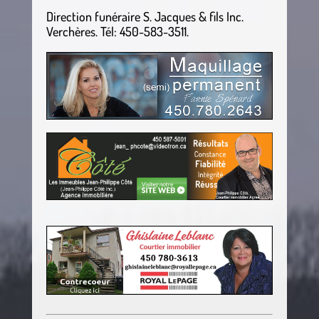
Direction funéraire S. Jacques & fils Inc.
Verchères. Tél: 450-583-3511.