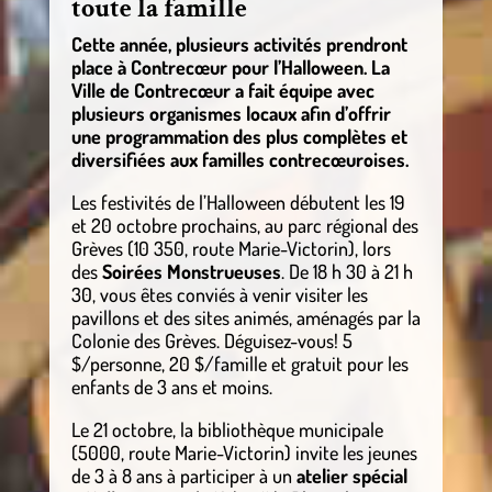
toute la famille
Cette année, plusieurs activités prendront
place à Contrecœur pour l’Halloween. La
Ville de Contrecœur a fait équipe avec
plusieurs organismes locaux afin d’offrir
une programmation des plus complètes et
diversifiées aux familles contrecœuroises.
Les festivités de l’Halloween débutent les 19
et 20 octobre prochains, au parc régional des
Grèves (10 350, route Marie-Victorin), lors
des
Soirées Monstrueuses
. De 18 h 30 à 21 h
30, vous êtes conviés à venir visiter les
pavillons et des sites animés, aménagés par la
Colonie des Grèves. Déguisez-vous! 5
$/personne, 20 $/famille et gratuit pour les
enfants de 3 ans et moins.
Le 21 octobre, la bibliothèque municipale
(5000, route Marie-Victorin) invite les jeunes
de 3 à 8 ans à participer à un
atelier spécial