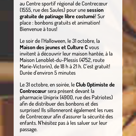
au Centre sportif régional de Contrecœur
(1555, rue des Saules) pour une
session
gratuite de patinage libre costumé
! Sur
place : bonbons gratuits et animation!
Bienvenue à tous!
Le soir de l’Halloween, le 31 octobre, la
Maison des jeunes et Culture C
vous
invitent à découvrir leur maison hantée, à la
Maison Lenoblet-du-Plessis (4752, route
Marie-Victorin), de 18 h à 21 h. C’est gratuit!
Durée d’environ 5 minutes
Le 31 octobre, en soirée, le
Club Optimiste de
Contrecœur
sera présent devant la
pharmacie Uniprix (4900, rue des Patriotes)
afin de distribuer des bonbons et des
surprises! Ils sillonneront également les rues
de Contrecœur afin d’assurer la sécurité des
enfants. N’hésitez pas à les saluer sur leur
passage.