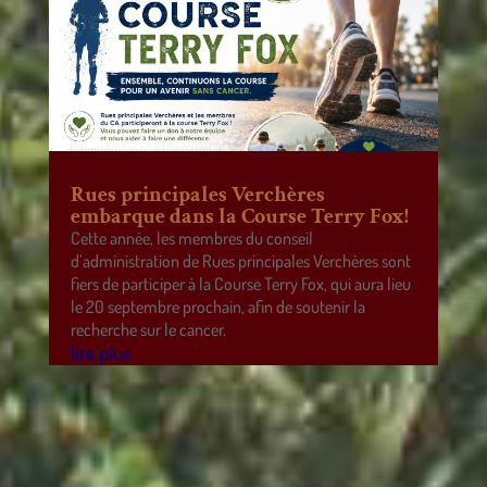
Rues principales Verchères
embarque dans la Course Terry Fox!
Cette année, les membres du conseil
d’administration de Rues principales Verchères sont
fiers de participer à la Course Terry Fox, qui aura lieu
le 20 septembre prochain, afin de soutenir la
recherche sur le cancer.
lire plus