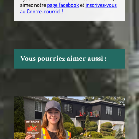
aimez notre
page Facebook
et
inscrivez-vous
au Contre-courriel !
Vous pourriez aimer aussi :