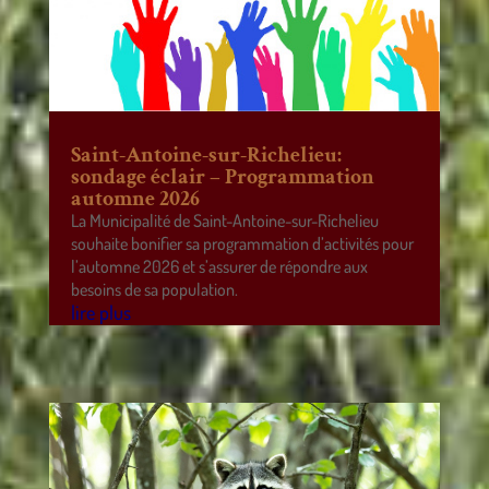
Saint-Antoine-sur-Richelieu:
sondage éclair – Programmation
automne 2026
La Municipalité de Saint-Antoine-sur-Richelieu
souhaite bonifier sa programmation d’activités pour
l’automne 2026 et s’assurer de répondre aux
besoins de sa population.
lire plus