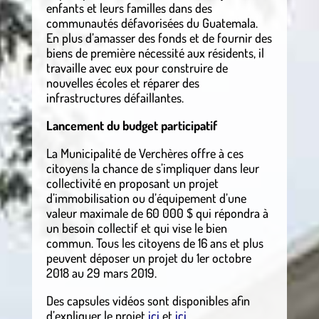
enfants et leurs familles dans des
communautés défavorisées du Guatemala.
En plus d’amasser des fonds et de fournir des
biens de première nécessité aux résidents, il
travaille avec eux pour construire de
nouvelles écoles et réparer des
infrastructures défaillantes.
Lancement du budget participatif
La Municipalité de Verchères offre à ces
citoyens la chance de s’impliquer dans leur
collectivité en proposant un projet
d’immobilisation ou d’équipement d’une
valeur maximale de 60 000 $ qui répondra à
un besoin collectif et qui vise le bien
commun. Tous les citoyens de 16 ans et plus
peuvent déposer un projet du 1er octobre
2018 au 29 mars 2019.
Des capsules vidéos sont disponibles afin
d’expliquer le projet
ici
et
ici
.