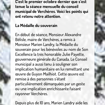
C’est le premier octobre dernier que s’est
tenue la séance mensuelle du conseil
municipal de Verchères. Voici les points qui
ont retenu notre attention.
La Médaille du souverain
En début de séance, Monsieur Alexandre
Bélisle, maire de Verchères, a remis à
Monsieur Marien Landry, la Médaille du
souverain pour les bénévoles au nom de Son
Excellence la très honorable Julie Payette,
gouverneure générale du Canada. Le Conseil
municipal a aussi tenu à souligner son
implication humanitaire en lui remettant une
œuvre de Guyon Mailhiot. Cette œuvre est
remise à des personnes s’étant
particulièrement démarquées par un geste
ou une implication enrichissante faisant
rayonner Verchères.
Depuis plus de 10 ans, Marien Landry aide les