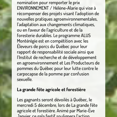
nomination pour remporter le prix
ENVIRONNEMENT / Hélène-Alarie qui vise à
récompenser des projets visant l’adoption de
nouvelles pratiques agroenvironnementales,
l’adaptation aux changements climatiques,
ou en faveur de l’agriculture et de la
foresterie durables. Le programme ALUS
Montérégie est en compétition avec les
Éleveurs de porcs du Québec pour leur
rapport de responsabilité sociale ainsi que
l’Institut de recherche et de développement
en agroenvironnement et Les Producteurs de
pommes du Québec pour leur lutte contre le
carpocapse de la pomme par confusion
sexuelle.
La grande fête agricole et forestière
Les gagnants seront dévoilés à Québec, le
mercredi 5 décembre, lors de La grande fête
agricole et forestière. Animé par Marie-Ève
Janvier, ce gala festif soulignera l’action