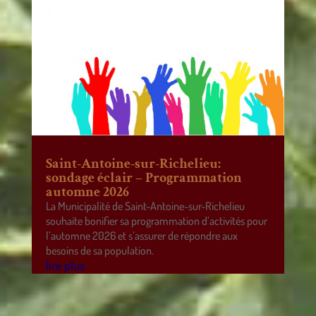
Saint-Antoine-sur-Richelieu:
sondage éclair – Programmation
automne 2026
La Municipalité de Saint-Antoine-sur-Richelieu
souhaite bonifier sa programmation d’activités pour
l’automne 2026 et s’assurer de répondre aux
besoins de sa population.
lire plus