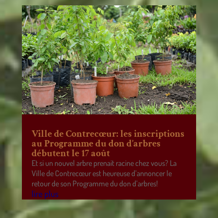
Ville de Contrecœur: les inscriptions
au Programme du don d’arbres
débutent le 17 août
Et si un nouvel arbre prenait racine chez vous? La
Ville de Contrecœur est heureuse d’annoncer le
retour de son Programme du don d’arbres!
lire plus