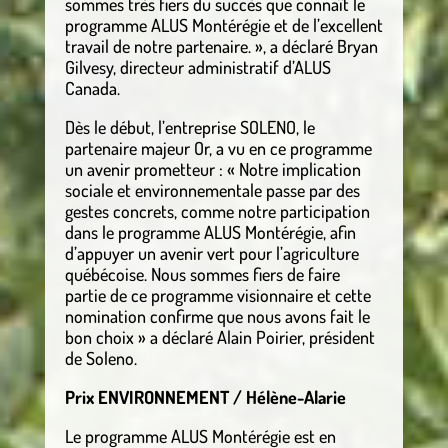
sommes très fiers du succès que connaît le
programme ALUS Montérégie et de l’excellent
travail de notre partenaire. », a déclaré Bryan
Gilvesy, directeur administratif d’ALUS
Canada.
Dès le début, l’entreprise SOLENO, le
partenaire majeur Or, a vu en ce programme
un avenir prometteur : « Notre implication
sociale et environnementale passe par des
gestes concrets, comme notre participation
dans le programme ALUS Montérégie, afin
d’appuyer un avenir vert pour l’agriculture
québécoise. Nous sommes fiers de faire
partie de ce programme visionnaire et cette
nomination confirme que nous avons fait le
bon choix » a déclaré Alain Poirier, président
de Soleno.
Prix ENVIRONNEMENT / Hélène-Alarie
Le programme ALUS Montérégie est en