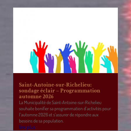
Saint-Antoine-sur-Richelieu:
sondage éclair – Programmation
automne 2026
La Municipalité de Saint-Antoine-sur-Richelieu
souhaite bonifier sa programmation d’activités pour
l’automne 2026 et s’assurer de répondre aux
besoins de sa population.
lire plus