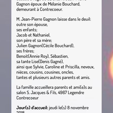
Gagnon époux de Mélanie Bouchard,
demeurant à Contrecoeur.
M. Jean-Pierre Gagnon laisse dans le deuil:
outre son épouse,
ses enfants;
Jacob et Nathaniel,
son père et sa mère;
Julien Gagnon(Cécile Bouchard),
ses frères;
Benoit(Annie Roy), Sébastien,
sa tante Lise(Denis Gagné),
ainsi que Sylvie, Caroline et Priscilla, neveux,
nièces, cousins, cousines, oncles,
tantes et plusieurs autres parents et amis.
La famille accueillera parents et ami(e)s au
salon S. Jacques & Fils, 4967 Legendre
Contrecoeur
Jour(s) d’accueil:
jeudi le(s) 8 novembre
2018