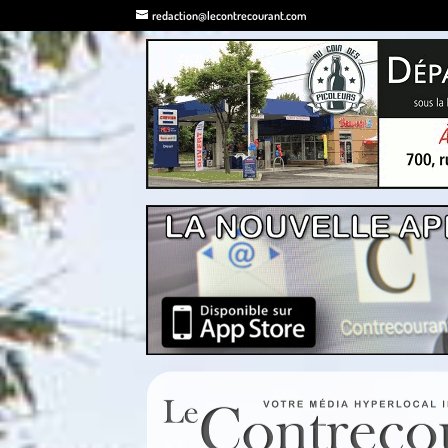
redaction@lecontrecourant.com