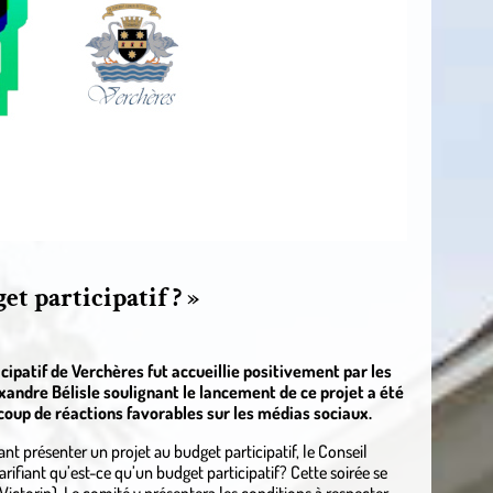
et participatif ? »
cipatif de Verchères fut accueillie positivement par les
xandre Bélisle soulignant le lancement de ce projet a été
coup de réactions favorables sur les médias sociaux.
t présenter un projet au budget participatif, le Conseil
rifiant qu’est-ce qu’un budget participatif? Cette soirée se