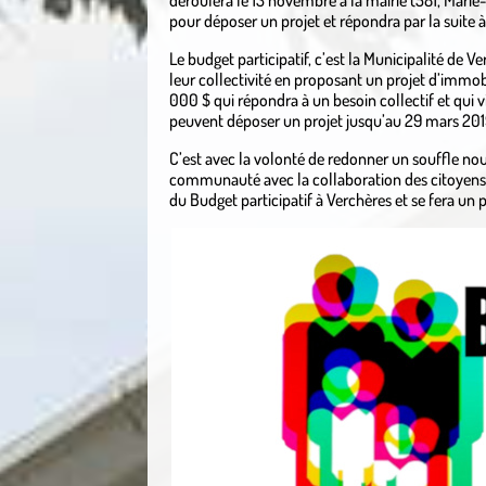
déroulera le 13 novembre à la mairie (581, Marie-
pour déposer un projet et répondra par la suite à
Le budget participatif, c’est la Municipalité de V
leur collectivité en proposant un projet d’imm
000 $ qui répondra à un besoin collectif et qui v
peuvent déposer un projet jusqu’au 29 mars 201
C’est avec la volonté de redonner un souffle nou
communauté avec la collaboration des citoyens q
du Budget participatif à Verchères et se fera un p