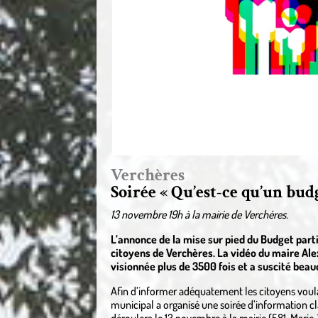
Verchères
Soirée « Qu’est-ce qu’un budg
13 novembre 19h à la mairie de Verchères.
L’annonce de la mise sur pied du Budget parti
citoyens de Verchères. La vidéo du maire Ale
visionnée plus de 3500 fois et a suscité beau
Afin d’informer adéquatement les citoyens voulan
municipal a organisé une soirée d’information cla