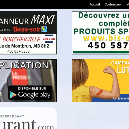
Accueil
Contrecoeur
V