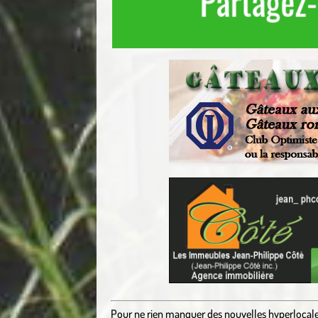
Pour ne rien manquer des nouvelles hyperlocal