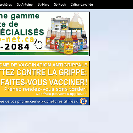
erchères
St-Antoine
St-Marc
St-Roch
Calixa-Lavallée