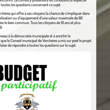
Victorin). Le comité y présentera les conditions à respecter
 toutes les questions concernant ce sujet.
erchères qui offre à ses citoyens la chance de s’impliquer dans
obilisation ou d’équipement d’une valeur maximale de 60
ise le bien commun. Tous les citoyens de 16 ans et plus
9.
veau à la démocratie municipale et à enrichir la
ue le Conseil municipal de Verchères a mis sur pied le projet
laisir de répondre à toutes les questions sur le sujet.