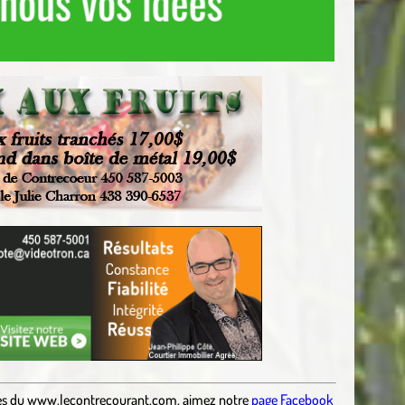
es
du
www.lecontrecourant.com
,
aimez notre
page Facebook