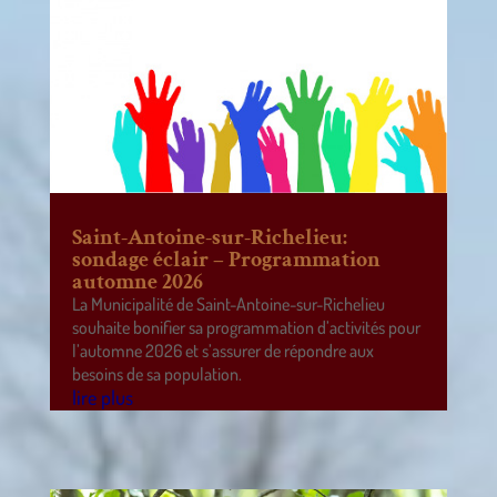
Saint-Antoine-sur-Richelieu:
sondage éclair – Programmation
automne 2026
La Municipalité de Saint-Antoine-sur-Richelieu
souhaite bonifier sa programmation d’activités pour
l’automne 2026 et s’assurer de répondre aux
besoins de sa population.
lire plus