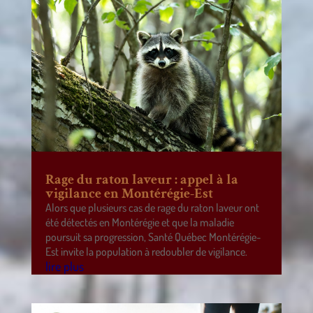
Rage du raton laveur : appel à la
vigilance en Montérégie-Est
Alors que plusieurs cas de rage du raton laveur ont
été détectés en Montérégie et que la maladie
poursuit sa progression, Santé Québec Montérégie-
Est invite la population à redoubler de vigilance.
lire plus