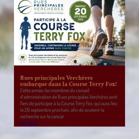
Rues principales Verchères
embarque dans la Course Terry Fox!
Cette année, les membres du conseil
d’administration de Rues principales Verchères sont
fiers de participer à la Course Terry Fox, qui aura lieu
le 20 septembre prochain, afin de soutenir la
recherche sur le cancer.
lire plus