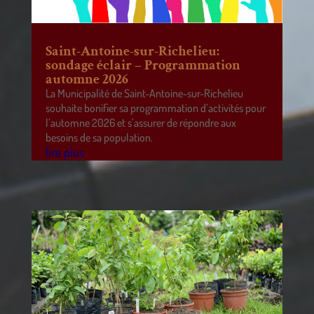
Saint-Antoine-sur-Richelieu:
sondage éclair – Programmation
automne 2026
La Municipalité de Saint-Antoine-sur-Richelieu
souhaite bonifier sa programmation d’activités pour
l’automne 2026 et s’assurer de répondre aux
besoins de sa population.
lire plus