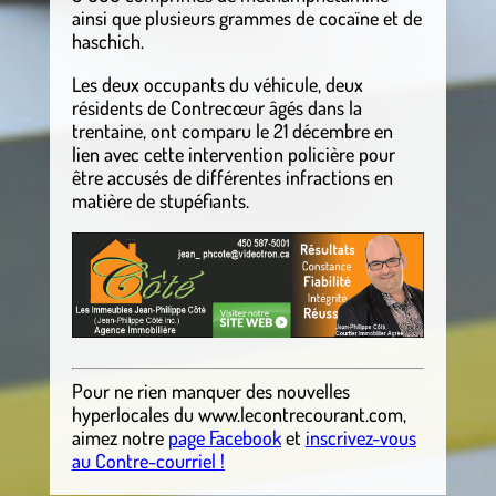
ainsi que plusieurs grammes de cocaïne et de
haschich.
Les deux occupants du véhicule, deux
résidents de Contrecœur âgés dans la
trentaine, ont comparu le 21 décembre en
lien avec cette intervention policière pour
être accusés de différentes infractions en
matière de stupéfiants.
Pour ne rien manquer des nouvelles
hyperlocales
du
www.lecontrecourant.com
,
aimez notre
page Facebook
et
inscrivez-vous
au Contre-courriel !