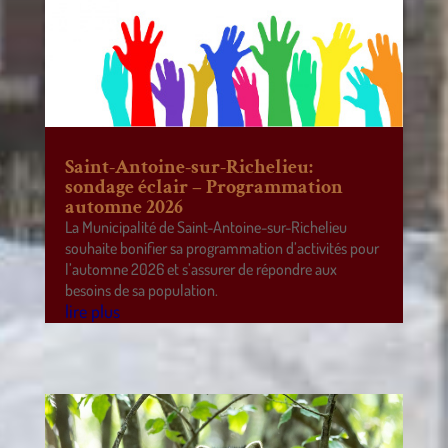
Saint-Antoine-sur-Richelieu:
sondage éclair – Programmation
automne 2026
La Municipalité de Saint-Antoine-sur-Richelieu
souhaite bonifier sa programmation d’activités pour
l’automne 2026 et s’assurer de répondre aux
besoins de sa population.
lire plus