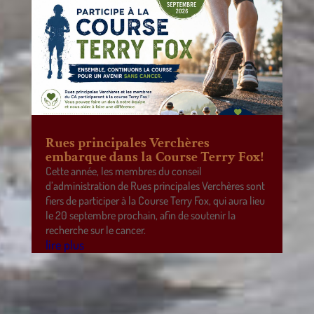
Rues principales Verchères
embarque dans la Course Terry Fox!
Cette année, les membres du conseil
d’administration de Rues principales Verchères sont
fiers de participer à la Course Terry Fox, qui aura lieu
le 20 septembre prochain, afin de soutenir la
recherche sur le cancer.
lire plus