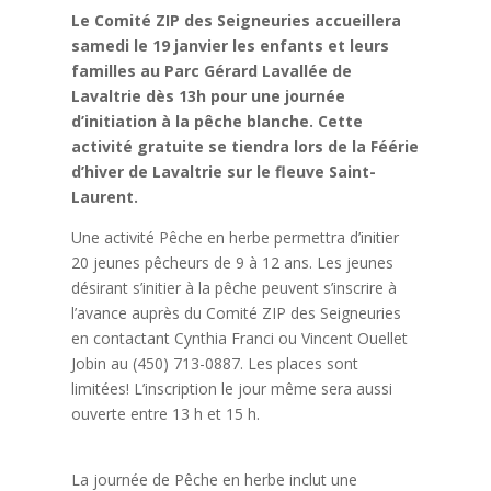
Le Comité ZIP des Seigneuries accueillera
samedi le 19 janvier les enfants et leurs
familles au Parc Gérard Lavallée de
Lavaltrie dès 13h pour une journée
d’initiation à la pêche blanche. Cette
activité gratuite se tiendra lors de la Féérie
d’hiver de Lavaltrie sur le fleuve Saint-
Laurent.
Une activité Pêche en herbe permettra d’initier
20 jeunes pêcheurs de 9 à 12 ans. Les jeunes
désirant s’initier à la pêche peuvent s’inscrire à
l’avance auprès du Comité ZIP des Seigneuries
en contactant Cynthia Franci ou Vincent Ouellet
Jobin au (450) 713-0887. Les places sont
limitées! L’inscription le jour même sera aussi
ouverte entre 13 h et 15 h.
.
La journée de Pêche en herbe inclut une