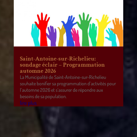
Saint-Antoine-sur-Richelieu:
sondage éclair – Programmation
automne 2026
La Municipalité de Saint-Antoine-sur-Richelieu
souhaite bonifier sa programmation d’activités pour
l’automne 2026 et s’assurer de répondre aux
besoins de sa population.
lire plus