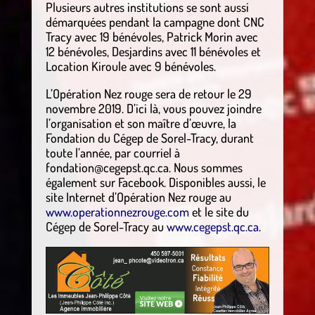
Plusieurs autres institutions se sont aussi
démarquées pendant la campagne dont CNC
Tracy avec 19 bénévoles, Patrick Morin avec
12 bénévoles, Desjardins avec 11 bénévoles et
Location Kiroule avec 9 bénévoles.
L’Opération Nez rouge sera de retour le 29
novembre 2019. D’ici là, vous pouvez joindre
l’organisation et son maître d’œuvre, la
Fondation du Cégep de Sorel-Tracy, durant
toute l’année, par courriel à
fondation@cegepst.qc.ca. Nous sommes
également sur Facebook. Disponibles aussi, le
site Internet d’Opération Nez rouge au
www.operationnezrouge.com
et le site du
Cégep de Sorel-Tracy au
www.cegepst.qc.ca
.