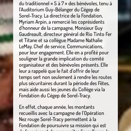
du traditionnel « 5 à 7 » des bénévoles, tenu à
l’Auditorium Guy-Bélanger du Cégep de
Sorel-Tracy. La directrice de la Fondation,
Myriam Arpin, a remercié les coprésidents
d’honneur de la campagne, Monsieur Guy
Gaudreault, directeur général de Rio Tinto Fer
et Titane et sa collègue Madame Nathalie
LeMay, Chef de service, Communications,
pour leur engagement. Elle en a profité pour
souligner la grande implication du comité
organisateur et des bénévoles présents. Elle
leur a rappelé que le fait d’offrir de leur
temps sert non seulement à rendre les routes
plus sécuritaires durant la période des Fêtes,
mais aide aussi les jeunes du Collège via la
Fondation du Cégep de Sorel-Tracy.
En effet, chaque année, les montants
recueillis avec la campagne de l’Opération
Nez rouge Sorel-Tracy permettent à la
Fondation de poursuivre sa mission qui est