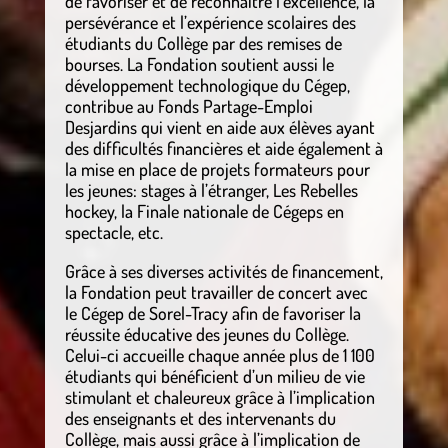
de favoriser et de reconnaître l’excellence, la
persévérance et l’expérience scolaires des
étudiants du Collège par des remises de
bourses. La Fondation soutient aussi le
développement technologique du Cégep,
contribue au Fonds Partage-Emploi
Desjardins qui vient en aide aux élèves ayant
des difficultés financières et aide également à
la mise en place de projets formateurs pour
les jeunes: stages à l’étranger, Les Rebelles
hockey, la Finale nationale de Cégeps en
spectacle, etc.
Grâce à ses diverses activités de financement,
la Fondation peut travailler de concert avec
le Cégep de Sorel-Tracy afin de favoriser la
réussite éducative des jeunes du Collège.
Celui-ci accueille chaque année plus de 1 100
étudiants qui bénéficient d’un milieu de vie
stimulant et chaleureux grâce à l’implication
des enseignants et des intervenants du
Collège, mais aussi grâce à l’implication de