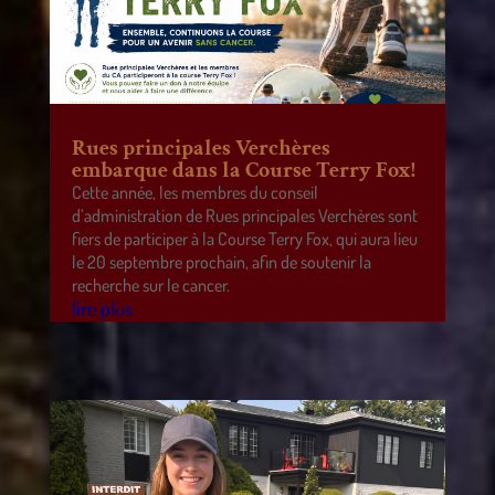
Rues principales Verchères
embarque dans la Course Terry Fox!
Cette année, les membres du conseil
d’administration de Rues principales Verchères sont
fiers de participer à la Course Terry Fox, qui aura lieu
le 20 septembre prochain, afin de soutenir la
recherche sur le cancer.
lire plus