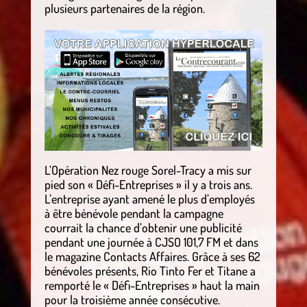
plusieurs partenaires de la région.
.
L’Opération Nez rouge Sorel-Tracy a mis sur
pied son « Défi-Entreprises » il y a trois ans.
L’entreprise ayant amené le plus d’employés
à être bénévole pendant la campagne
courrait la chance d’obtenir une publicité
pendant une journée à CJSO 101,7 FM et dans
le magazine Contacts Affaires. Grâce à ses 62
bénévoles présents, Rio Tinto Fer et Titane a
remporté le « Défi-Entreprises » haut la main
pour la troisième année consécutive.