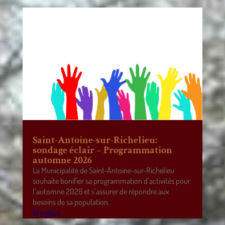
Saint-Antoine-sur-Richelieu:
sondage éclair – Programmation
automne 2026
La Municipalité de Saint-Antoine-sur-Richelieu
souhaite bonifier sa programmation d’activités pour
l’automne 2026 et s’assurer de répondre aux
besoins de sa population.
lire plus