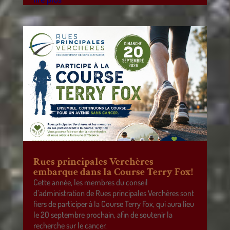
Rues principales Verchères
embarque dans la Course Terry Fox!
Cette année, les membres du conseil
d’administration de Rues principales Verchères sont
fiers de participer à la Course Terry Fox, qui aura lieu
le 20 septembre prochain, afin de soutenir la
recherche sur le cancer.