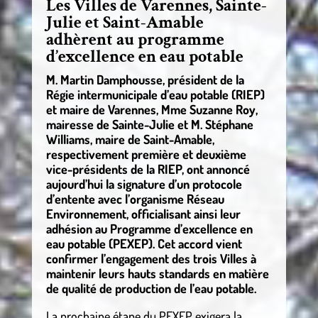
Les Villes de Varennes, Sainte-
Julie et Saint-Amable
adhèrent au programme
d’excellence en eau potable
M. Martin Damphousse, président de la
Régie intermunicipale d’eau potable (RIEP)
et maire de Varennes, Mme Suzanne Roy,
mairesse de Sainte-Julie et M. Stéphane
Williams, maire de Saint-Amable,
respectivement première et deuxième
vice-présidents de la RIEP, ont annoncé
aujourd’hui la signature d’un protocole
d’entente avec l’organisme Réseau
Environnement, officialisant ainsi leur
adhésion au Programme d’excellence en
eau potable (PEXEP). Cet accord vient
confirmer l’engagement des trois Villes à
maintenir leurs hauts standards en matière
de qualité de production de l’eau potable.
La prochaine étape du PEXEP exigera la