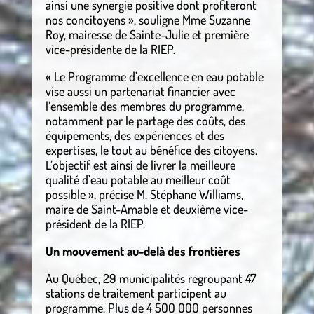
ainsi une synergie positive dont profiteront
nos concitoyens », souligne Mme Suzanne
Roy, mairesse de Sainte-Julie et première
vice-présidente de la RIEP.
« Le Programme d’excellence en eau potable
vise aussi un partenariat financier avec
l’ensemble des membres du programme,
notamment par le partage des coûts, des
équipements, des expériences et des
expertises, le tout au bénéfice des citoyens.
L’objectif est ainsi de livrer la meilleure
qualité d’eau potable au meilleur coût
possible », précise M. Stéphane Williams,
maire de Saint-Amable et deuxième vice-
président de la RIEP.
Un mouvement au-delà des frontières
Au Québec, 29 municipalités regroupant 47
stations de traitement participent au
programme. Plus de 4 500 000 personnes