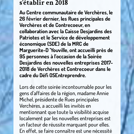
s’établir en 2018
Au Centre communautaire de Verchères, le
26 février dernier, les Rues principales de
Verchères et de Contrecoeur, en
collaboration avec la Caisse Desjardins des
Patriotes et le Service de développement
économique (SDE) de la MRC de
Marguerite-D ’Youville, ont accueilli près de
95 personnes à l’occasion de la Soirée
Desjardins des nouvelles entreprises 2017-
2018 de Verchères et Contrecoeur dans le
cadre du Défi OSEntreprendre.
Lors de cette soirée incontournable pour les
gens d’affaires de la région, madame Annie
Michel, présidente de Rues principales
Verchères, a accueilli les invités en
mentionnant que toute la visibilité acquise
localement par les nouvelles entreprises est
un facteur de réussite marquant pour elles.
En effet, se faire connaître est une nécessité