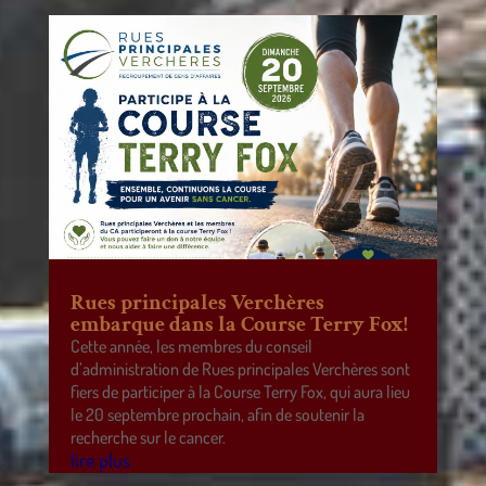
Rues principales Verchères
embarque dans la Course Terry Fox!
Cette année, les membres du conseil
d’administration de Rues principales Verchères sont
fiers de participer à la Course Terry Fox, qui aura lieu
le 20 septembre prochain, afin de soutenir la
recherche sur le cancer.
lire plus