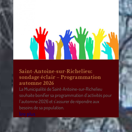
Saint-Antoine-sur-Richelieu:
sondage éclair – Programmation
automne 2026
La Municipalité de Saint-Antoine-sur-Richelieu
souhaite bonifier sa programmation d’activités pour
l’automne 2026 et s’assurer de répondre aux
besoins de sa population.
lire plus