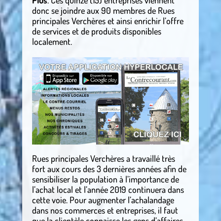
Plus
. Ces quinze (15) entreprises viennent
donc se joindre aux 90 membres de Rues
principales Verchères et ainsi enrichir l’offre
de services et de produits disponibles
localement.
.
Rues principales Verchères a travaillé très
fort aux cours des 3 dernières années afin de
sensibiliser la population à l’importance de
l’achat local et l’année 2019 continuera dans
cette voie. Pour augmenter l’achalandage
dans nos commerces et entreprises, il faut
que la clientèle connaisse les gens d’affaires