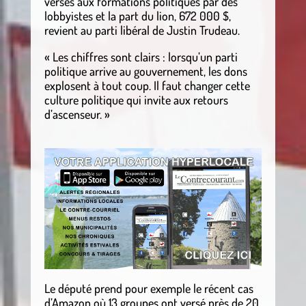
versés aux formations politiques par des
lobbyistes et la part du lion, 672 000 $,
revient au parti libéral de Justin Trudeau.
« Les chiffres sont clairs : lorsqu’un parti
politique arrive au gouvernement, les dons
explosent à tout coup. Il faut changer cette
culture politique qui invite aux retours
d’ascenseur. »
Le député prend pour exemple le récent cas
d’Amazon où 13 groupes ont versé près de 20