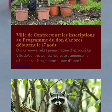
Ville de Contrecœur: les inscriptions
au Programme du don d’arbres
débutent le 17 août
Et si un nouvel arbre prenait racine chez vous? La
Ville de Contrecœur est heureuse d’annoncer le
retour de son Programme du don d’arbres!
lire plus