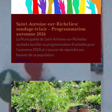
Saint-Antoine-sur-Richelieu:
sondage éclair – Programmation
automne 2026
La Municipalité de Saint-Antoine-sur-Richelieu
souhaite bonifier sa programmation d’activités pour
l’automne 2026 et s’assurer de répondre aux
besoins de sa population.
lire plus