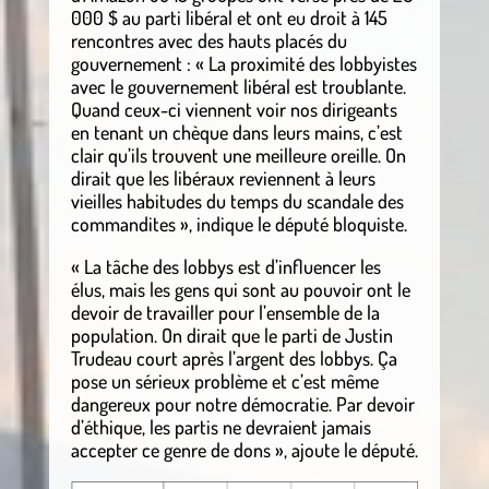
000 $ au parti libéral et ont eu droit à 145
rencontres avec des hauts placés du
gouvernement : « La proximité des lobbyistes
avec le gouvernement libéral est troublante.
Quand ceux-ci viennent voir nos dirigeants
en tenant un chèque dans leurs mains, c’est
clair qu’ils trouvent une meilleure oreille. On
dirait que les libéraux reviennent à leurs
vieilles habitudes du temps du scandale des
commandites », indique le député bloquiste.
« La tâche des lobbys est d’influencer les
élus, mais les gens qui sont au pouvoir ont le
devoir de travailler pour l’ensemble de la
population. On dirait que le parti de Justin
Trudeau court après l’argent des lobbys. Ça
pose un sérieux problème et c’est même
dangereux pour notre démocratie. Par devoir
d’éthique, les partis ne devraient jamais
accepter ce genre de dons », ajoute le député.