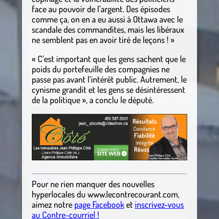
face au pouvoir de l’argent. Des épisodes
comme ça, on en a eu aussi à Ottawa avec le
scandale des commandites, mais les libéraux
ne semblent pas en avoir tiré de leçons ! »
« C’est important que les gens sachent que le
poids du portefeuille des compagnies ne
passe pas avant l’intérêt public. Autrement, le
cynisme grandit et les gens se désintéressent
de la politique », a conclu le député.
Pour ne rien manquer des nouvelles
hyperlocales
du
www.lecontrecourant.com
,
aimez notre
page Facebook
et
inscrivez-vous
au Contre-courriel !