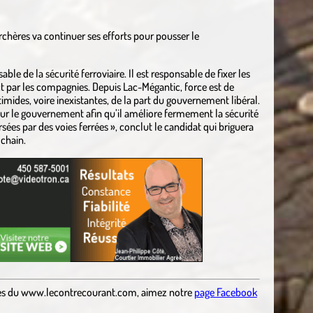
hères va continuer ses efforts pour pousser le
e de la sécurité ferroviaire. Il est responsable de fixer les
ct par les compagnies. Depuis Lac-Mégantic, force est de
imides, voire inexistantes, de la part du gouvernement libéral.
sur le gouvernement afin qu’il améliore fermement la sécurité
ersées par des voies ferrées », conclut le candidat qui briguera
chain.
es
du
www.lecontrecourant.com
,
aimez notre
page Facebook