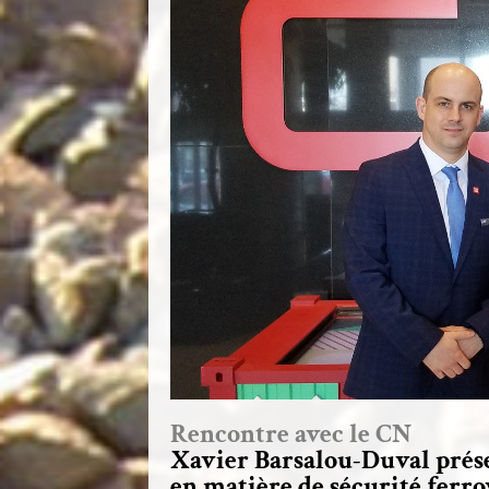
Rencontre avec le CN
Xavier Barsalou-Duval prése
en matière de sécurité ferro