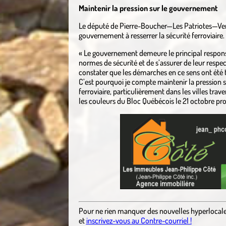
Maintenir la pression sur le gouvernement
Le député de Pierre-Boucher—Les Patriotes—Verc
gouvernement à resserrer la sécurité ferroviaire.
« Le gouvernement demeure le principal responsabl
normes de sécurité et de s’assurer de leur respe
constater que les démarches en ce sens ont été t
C’est pourquoi je compte maintenir la pression 
ferroviaire, particulièrement dans les villes trav
les couleurs du Bloc Québécois le 21 octobre pro
Pour ne rien manquer des nouvelles hyperlocal
et
inscrivez-vous au Contre-courriel !