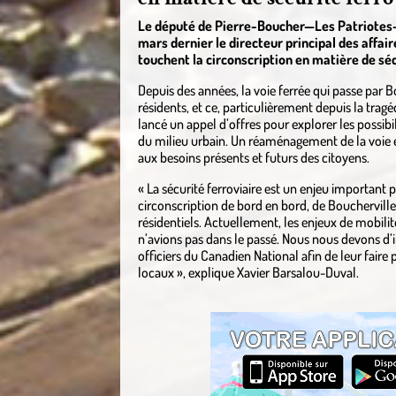
Le député de Pierre-Boucher—Les Patriotes—V
mars dernier le directeur principal des affai
touchent la circonscription en matière de séc
Depuis des années, la voie ferrée qui passe par
résidents, et ce, particulièrement depuis la tra
lancé un appel d’offres pour explorer les possibi
du milieu urbain. Un réaménagement de la voie e
aux besoins présents et futurs des citoyens.
« La sécurité ferroviaire est un enjeu important 
circonscription de bord en bord, de Bouchervill
résidentiels. Actuellement, les enjeux de mobili
n’avions pas dans le passé. Nous nous devons d’i
officiers du Canadien National afin de leur faire 
locaux », explique Xavier Barsalou-Duval.
.