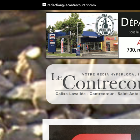
redaction@lecontrecourant.com