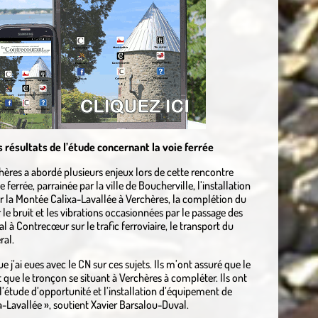
résultats de l’étude concernant la voie ferrée
ères a abordé plusieurs enjeux lors de cette rencontre
ferrée, parrainée par la ville de Boucherville, l’installation
ur la Montée Calixa-Lavallée à Verchères, la complétion du
 le bruit et les vibrations occasionnées par le passage des
 à Contrecœur sur le trafic ferroviaire, le transport du
ral.
e j’ai eues avec le CN sur ces sujets. Ils m’ont assuré que le
t que le tronçon se situant à Verchères à compléter. Ils ont
l’étude d’opportunité et l’installation d’équipement de
a-Lavallée », soutient Xavier Barsalou-Duval.