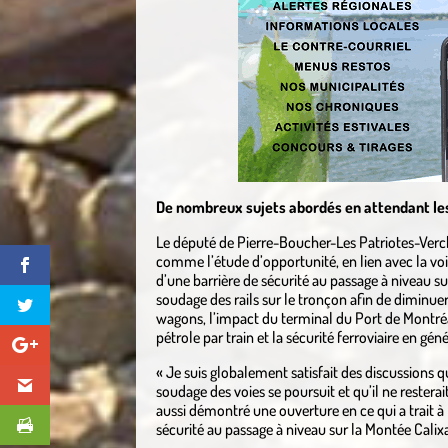
De nombreux sujets abordés en attendant les 
Le député de Pierre-Boucher-Les Patriotes-Verch
comme l’étude d’opportunité, en lien avec la voie 
d’une barrière de sécurité au passage à niveau s
soudage des rails sur le tronçon afin de diminuer
wagons, l’impact du terminal du Port de Montréal
pétrole par train et la sécurité ferroviaire en géné
« Je suis globalement satisfait des discussions qu
soudage des voies se poursuit et qu’il ne resterai
aussi démontré une ouverture en ce qui a trait à 
sécurité au passage à niveau sur la Montée Calix