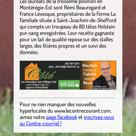
Les lauréats de la troisième position en
Montérégie-Est sont Rémi Beauregard et
France Lévesque, propriétaires de la Ferme La
Familiale située à Saint-Joachim-de-Shefford
qui compte un troupeau de 80 têtes Holstein
pur-sang enregistrées. Leur recette gagnante
pour un lait de qualité repose sur des stalles
larges, des litières propres et un suivi des
données.
Pour ne rien manquer des nouvelles
hyperlocales
du
www.lecontrecourant.com
,
aimez notre
page Facebook
et
inscrivez-vous
au Contre-courriel !