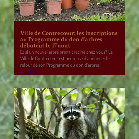
Ville de Contrecœur: les inscriptions
au Programme du don d’arbres
débutent le 17 août
Et si un nouvel arbre prenait racine chez vous? La
Ville de Contrecœur est heureuse d’annoncer le
retour de son Programme du don d’arbres!
lire plus