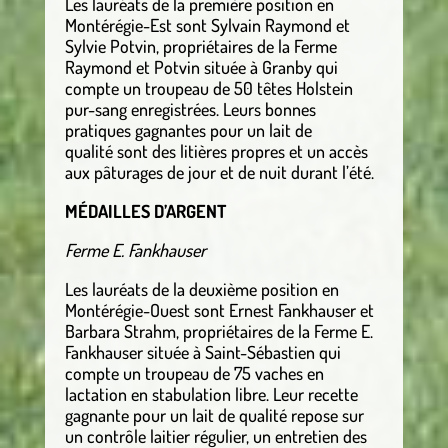
Les lauréats de la première position en
Montérégie-Est sont Sylvain Raymond et
Sylvie Potvin, propriétaires de la Ferme
Raymond et Potvin située à Granby qui
compte un troupeau de 50 têtes Holstein
pur-sang enregistrées. Leurs bonnes
pratiques gagnantes pour un lait de
qualité sont des litières propres et un accès
aux pâturages de jour et de nuit durant l’été.
MÉDAILLES D’ARGENT
Ferme E. Fankhauser
Les lauréats de la deuxième position en
Montérégie-Ouest sont Ernest Fankhauser et
Barbara Strahm, propriétaires de la Ferme E.
Fankhauser située à Saint-Sébastien qui
compte un troupeau de 75 vaches en
lactation en stabulation libre. Leur recette
gagnante pour un lait de qualité repose sur
un contrôle laitier régulier, un entretien des