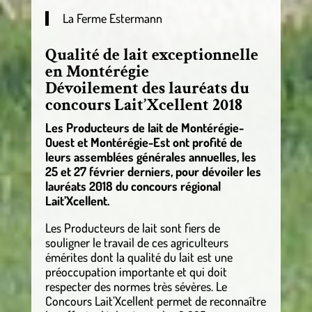
La Ferme Estermann
Qualité de lait exceptionnelle
en Montérégie
Dévoilement des lauréats du
concours Lait’Xcellent 2018
Les Producteurs de lait de Montérégie-
Ouest et Montérégie-Est ont profité de
leurs assemblées générales annuelles, les
25 et 27 février derniers, pour dévoiler les
lauréats 2018 du concours régional
Lait’Xcellent.
Les Producteurs de lait sont fiers de
souligner le travail de ces agriculteurs
émérites dont la qualité du lait est une
préoccupation importante et qui doit
respecter des normes très sévères. Le
Concours Lait’Xcellent permet de reconnaître