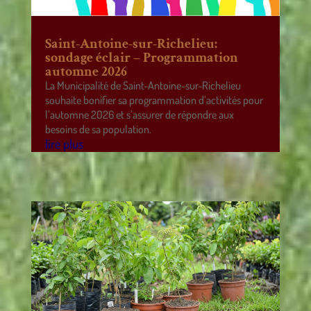
Saint-Antoine-sur-Richelieu:
sondage éclair – Programmation
automne 2026
La Municipalité de Saint-Antoine-sur-Richelieu
souhaite bonifier sa programmation d’activités pour
l’automne 2026 et s’assurer de répondre aux
besoins de sa population.
lire plus