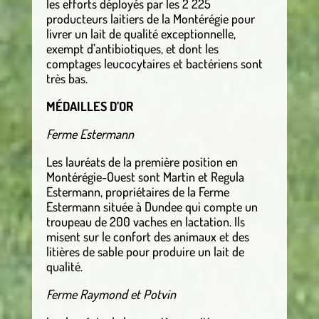
les efforts déployés par les 2 225
producteurs laitiers de la Montérégie pour
livrer un lait de qualité exceptionnelle,
exempt d’antibiotiques, et dont les
comptages leucocytaires et bactériens sont
très bas.
MÉDAILLES D’OR
Ferme Estermann
Les lauréats de la première position en
Montérégie-Ouest sont Martin et Regula
Estermann, propriétaires de la Ferme
Estermann située à Dundee qui compte un
troupeau de 200 vaches en lactation. Ils
misent sur le confort des animaux et des
litières de sable pour produire un lait de
qualité.
Ferme Raymond et Potvin