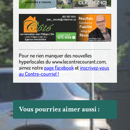
Pour ne rien manquer des nouvelles
hyperlocales
du
www.lecontrecourant.com
,
aimez notre
page Facebook
et
inscrivez-vous
au Contre-courriel !
Vous pourriez aimer aussi :