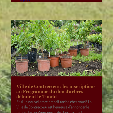
Ville de Contrecœur: les inscriptions
au Programme du don d’arbres
débutent le 17 août
Et si un nouvel arbre prenait racine chez vous? La
Ville de Contrecœur est heureuse d’annoncer le
retour de son Programme du don d’arbres!