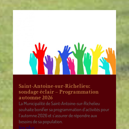
Saint-Antoine-sur-Richelieu:
sondage éclair – Programmation
automne 2026
La Municipalité de Saint-Antoine-sur-Richelieu
souhaite bonifier sa programmation d’activités pour
l’automne 2026 et s’assurer de répondre aux
besoins de sa population.
lire plus