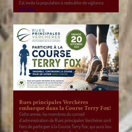
Est invite la population à redoubler de vigilance.
lire plus
Rues principales Verchères
embarque dans la Course Terry Fox!
Cette année, les membres du conseil
d’administration de Rues principales Verchères sont
fiers de participer à la Course Terry Fox, qui aura lieu