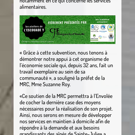
notamment en ce qui concerne les services
alimentaires.
« Grâce à cette subvention, nous tenons à
démontrer notre appui à cet organisme de
l’économie sociale qui, depuis 32 ans, fait un
travail exemplaire au sein de sa
communauté », a souligné la préfet de la
MRC, Mme Suzanne Roy.
«Ce soutien de la MRC permettra à l’Envolée
de cocher la dernière case des moyens
nécessaires pour la réalisation de son projet.
Ainsi, nous serons en mesure de développer
nos services en maintien à domicile afin de
répondre à la demande et aux besoins
grandissants des aînés de Sainte-Julie» a