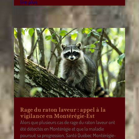
lire plus
Rage du raton laveur : appel à la
vigilance en Montérégie-Est
Alors que plusieurs cas de rage du raton laveur ont
été détectés en Montérégie et que la maladie
poursuit sa progression, Santé Québec Montérégie-