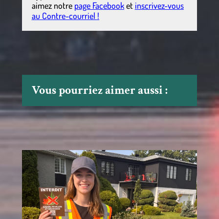
aimez notre
page Facebook
et
inscrivez-vous
au Contre-courriel !
Vous pourriez aimer aussi :