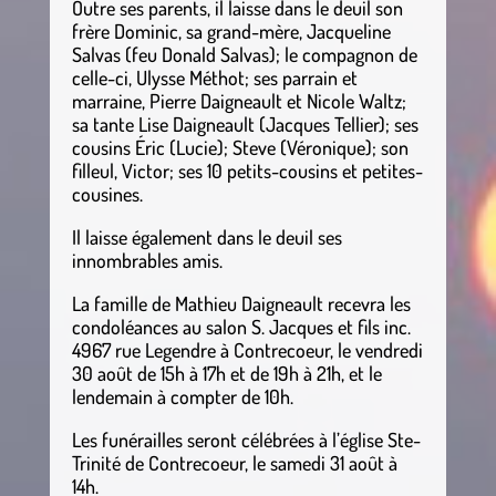
Outre ses parents, il laisse dans le deuil son
frère Dominic, sa grand-mère, Jacqueline
Salvas (feu Donald Salvas); le compagnon de
celle-ci, Ulysse Méthot; ses parrain et
marraine, Pierre Daigneault et Nicole Waltz;
sa tante Lise Daigneault (Jacques Tellier); ses
cousins Éric (Lucie); Steve (Véronique); son
filleul, Victor; ses 10 petits-cousins et petites-
cousines.
Il laisse également dans le deuil ses
innombrables amis.
La famille de Mathieu Daigneault recevra les
condoléances au salon S. Jacques et fils inc.
4967 rue Legendre à Contrecoeur, le vendredi
30 août de 15h à 17h et de 19h à 21h, et le
lendemain à compter de 10h.
Les funérailles seront célébrées à l’église Ste-
Trinité de Contrecoeur, le samedi 31 août à
14h.