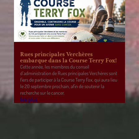
Rues principales Verchères
embarque dans la Course Terry Fox!
Cette année, les membres du conseil
d’administration de Rues principales Verchères sont
fiers de participer à la Course Terry Fox, qui aura lieu
le 20 septembre prochain, afin de soutenir la
recherche sur le cancer.
lire plus