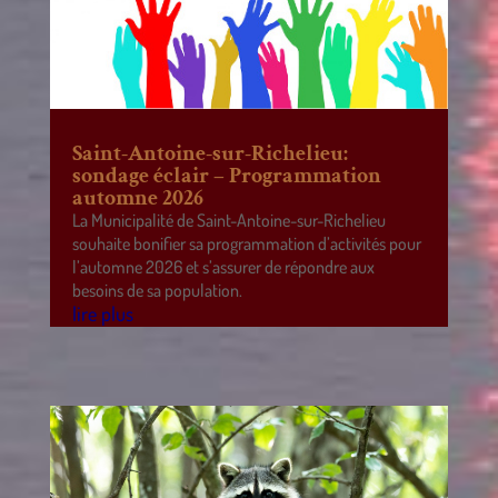
Saint-Antoine-sur-Richelieu:
sondage éclair – Programmation
automne 2026
La Municipalité de Saint-Antoine-sur-Richelieu
souhaite bonifier sa programmation d’activités pour
l’automne 2026 et s’assurer de répondre aux
besoins de sa population.
lire plus