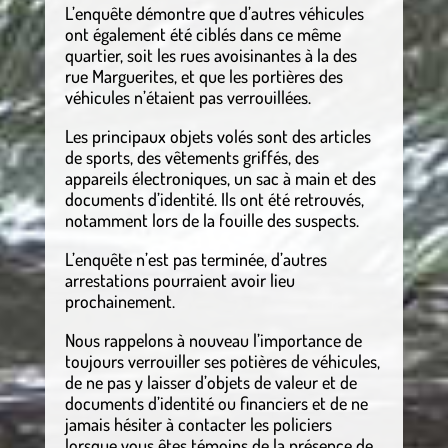
L’enquête démontre que d’autres véhicules
ont également été ciblés dans ce même
quartier, soit les rues avoisinantes à la des
rue Marguerites, et que les portières des
véhicules n’étaient pas verrouillées.
Les principaux objets volés sont des articles
de sports, des vêtements griffés, des
appareils électroniques, un sac à main et des
documents d’identité. Ils ont été retrouvés,
notamment lors de la fouille des suspects.
L’enquête n’est pas terminée, d’autres
arrestations pourraient avoir lieu
prochainement.
Nous rappelons à nouveau l’importance de
toujours verrouiller ses potières de véhicules,
de ne pas y laisser d’objets de valeur et de
documents d’identité ou financiers et de ne
jamais hésiter à contacter les policiers
lorsque vous êtes témoins de la présence de