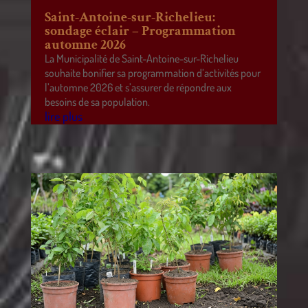
Saint-Antoine-sur-Richelieu:
sondage éclair – Programmation
automne 2026
La Municipalité de Saint-Antoine-sur-Richelieu
souhaite bonifier sa programmation d’activités pour
l’automne 2026 et s’assurer de répondre aux
besoins de sa population.
lire plus