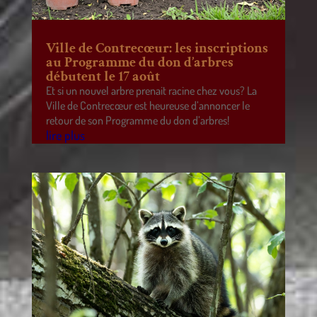
Ville de Contrecœur: les inscriptions
au Programme du don d’arbres
débutent le 17 août
Et si un nouvel arbre prenait racine chez vous? La
Ville de Contrecœur est heureuse d’annoncer le
retour de son Programme du don d’arbres!
lire plus