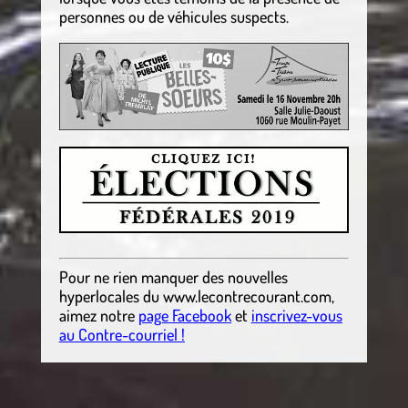
personnes ou de véhicules suspects.
Pour ne rien manquer des nouvelles
hyperlocales
du
www.lecontrecourant.com
,
aimez notre
page Facebook
et
inscrivez-vous
au Contre-courriel !