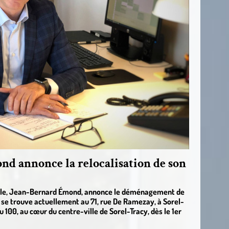
d annonce la relocalisation de son
nale, Jean-Bernard Émond, annonce le déménagement de
i se trouve actuellement au 71, rue De Ramezay, à Sorel-
u 100, au cœur du centre-ville de Sorel-Tracy, dès le 1er