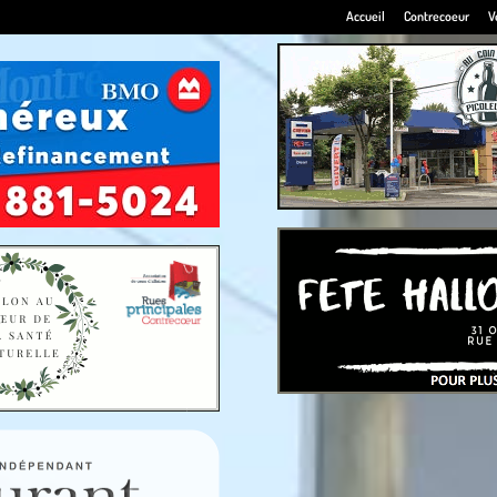
Accueil
Contrecoeur
V