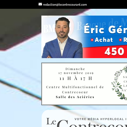
redaction@lecontrecourant.com